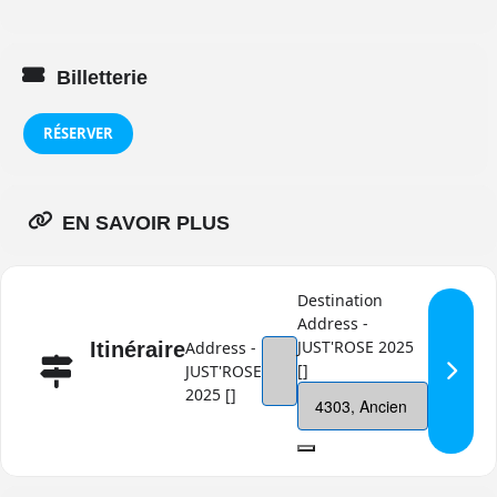
Billetterie
RÉSERVER
EN SAVOIR PLUS
Destination
Address -
JUST'ROSE 2025
Itinéraire
Address -
[]
JUST'ROSE
2025 []