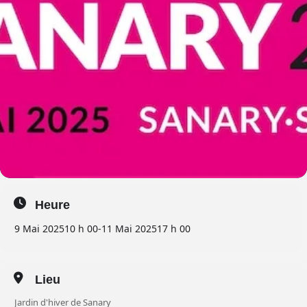
Heure
9 Mai 2025
10 h 00
-
11 Mai 2025
17 h 00
Lieu
Jardin d'hiver de Sanary