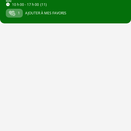
MAI
10 h 00 - 17 h 00
(11)
1
AJOUTER À MES FAVORIS