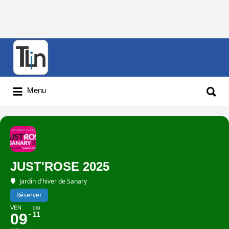
Rechercher
:
Rechercher
Menu
:
JUST'ROSE 2025
Jardin d'hiver de Sanary
Réserver
VEN
DIM
11
09