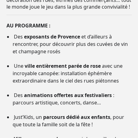
décoration des rues, vitrines des commerçants… tout
le monde joue le jeu dans la plus grande convivialité !
AU PROGRAMME :
Des
exposants de Provence
et d’ailleurs à
rencontrer, pour découvrir plus des cuvées de vin
et champagne rosés
Une
ville entièrement parée de rose
avec une
incroyable canopée: installation éphémère
extraordinaire dans le ciel des rues piétonnes
Des
animations offertes aux festivaliers
:
parcours artistique, concerts, danse…
Just’Kids, un
parcours dédié aux enfants
, pour
que toute la famille soit de la fête !