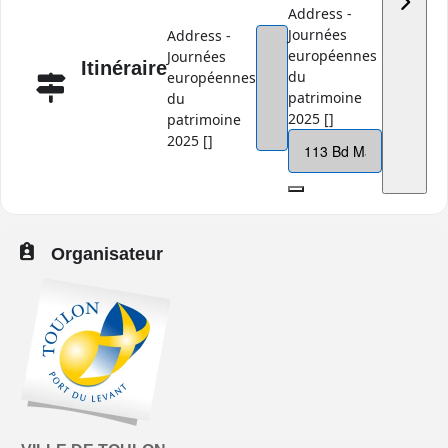
Address -
Journées
Address -
européennes
Journées
Itinéraire
du
européennes
patrimoine
du
2025 []
patrimoine
2025 []
Organisateur