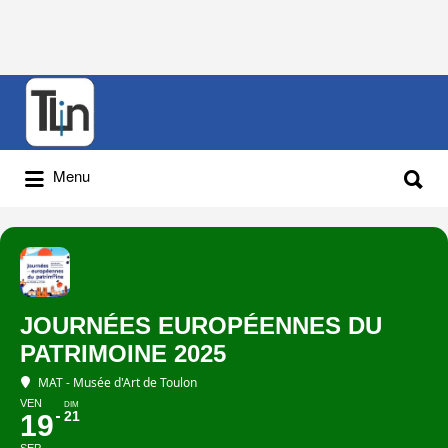
Rechercher
:
Rechercher
Menu
:
JOURNÉES EUROPÉENNES DU
PATRIMOINE 2025
MAT - Musée d'Art de Toulon
VEN
DIM
21
19