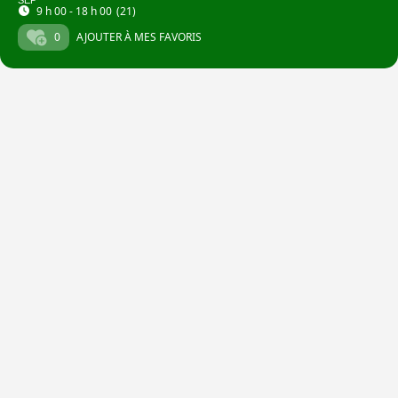
SEP
9 h 00 - 18 h 00
(21)
0
AJOUTER À MES FAVORIS