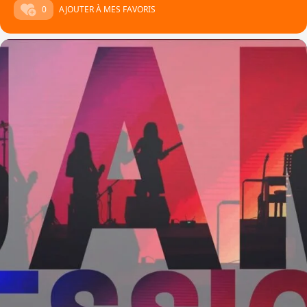
0
AJOUTER À MES FAVORIS