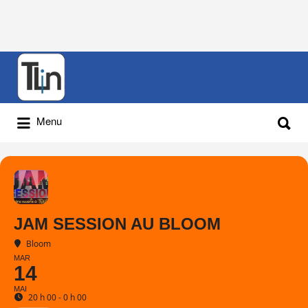
Rechercher
:
Rechercher
Menu
:
JAM SESSION AU BLOOM
Bloom
MAR
14
MAI
20 h 00 - 0 h 00