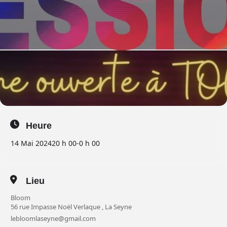
Heure
14 Mai 2024
20 h 00
-
0 h 00
Lieu
Bloom
56 rue Impasse Noël Verlaque , La Seyne
lebloomlaseyne@gmail.com