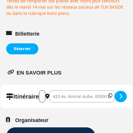
Tentez de remporter vos places avec notre jeux concours
dès le mardi 14 mai sur les réseaux sociaux de TLN INSIDE
ou dans la rubrique bons plans.
Billetterie
Réserver
EN SAVOIR PLUS
Address - Handball Toulon vs Dijon []
Destination Address - Handball Toulon vs 
Itinéraire
Organisateur