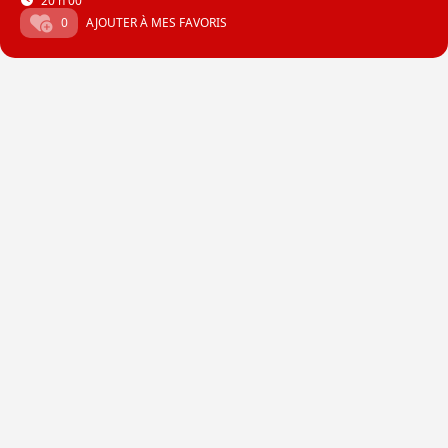
20 h 00
0
AJOUTER À MES FAVORIS