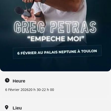
Heure
6 Février 2026
20 h 30
-
22 h 00
Lieu