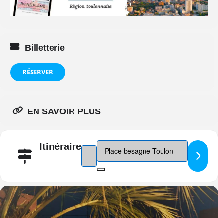
Billetterie
RÉSERVER
EN SAVOIR PLUS
Destination Address - Greg Petras d
Itinéraire
Address - Greg Petras dans Empêche-moi !