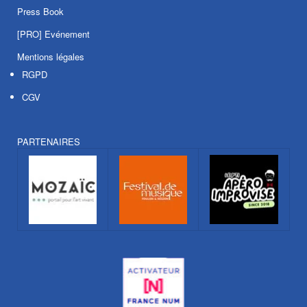
Press Book
[PRO] Evénement
Mentions légales
RGPD
CGV
PARTENAIRES