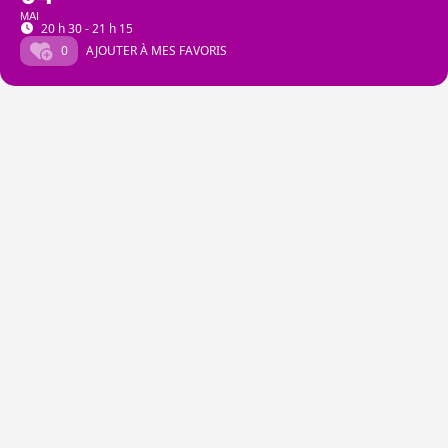
MAI
20 h 30 - 21 h 15
0
AJOUTER À MES FAVORIS