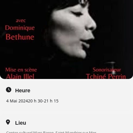
Heure
4 Mai 2024
20 h 30
-
21 h 15
Lieu
Centre culturel Marc Baron, Saint Mandrier sur Mer