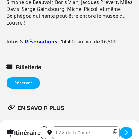
Simone de Beauvoir, Boris Vian, Jacques Prévert, Miles
Davis, Serge Gainsbourg, Michel Piccoli et même
Bélphégor, qui hante peut-être encore le musée du
Louvre !
Infos &
Réservations
: 14,40€ au lieu de 16,50€
Billetterie
Réserver
EN SAVOIR PLUS
Address - Gréco, la vie d'une jolie môme []
Destination Address - Gréco, la vie d'une 
Itinéraire