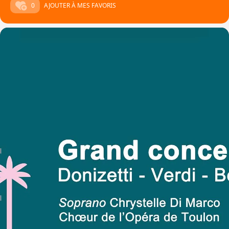
0
AJOUTER À MES FAVORIS