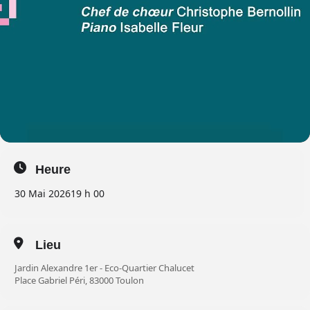
Heure
30 Mai 2026
19 h 00
Lieu
Jardin Alexandre 1er - Eco-Quartier Chalucet
Place Gabriel Péri, 83000 Toulon