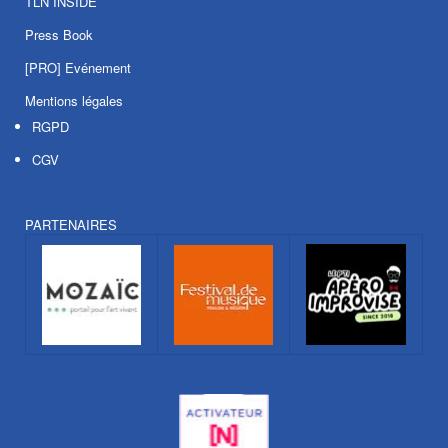
TLN INSIDE
Press Book
[PRO] Evénement
Mentions légales
RGPD
CGV
PARTENAIRES