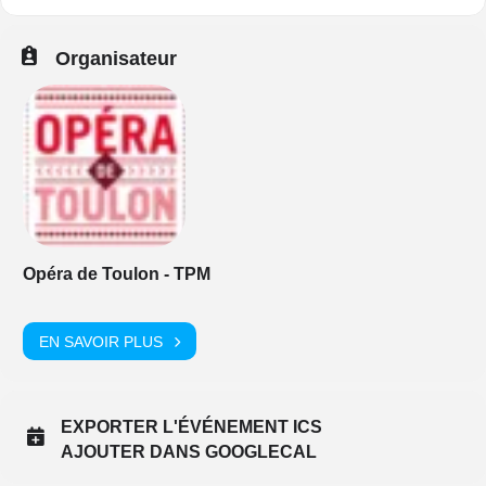
Organisateur
Opéra de Toulon - TPM
EN SAVOIR PLUS
EXPORTER L'ÉVÉNEMENT ICS
AJOUTER DANS GOOGLECAL