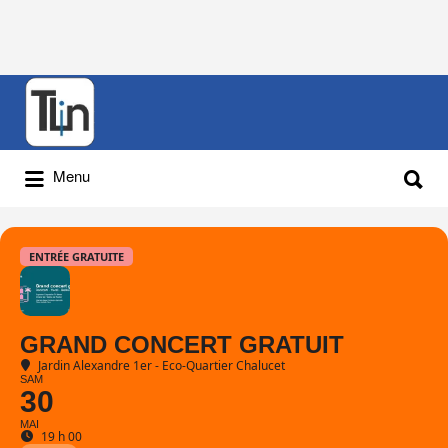
Rechercher
:
Rechercher
Menu
:
ENTRÉE GRATUITE
GRAND CONCERT GRATUIT
Jardin Alexandre 1er - Eco-Quartier Chalucet
SAM
30
MAI
19 h 00