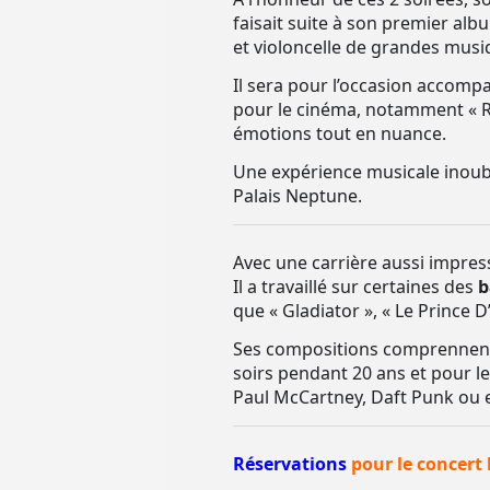
faisait suite à son premier al
et violoncelle de grandes musi
Il sera pour l’occasion accomp
pour le cinéma, notamment « Re
émotions tout en nuance.
Une expérience musicale inoubl
Palais Neptune.
Avec une carrière aussi impres
Il a travaillé sur certaines des
b
que « Gladiator », « Le Prince D
Ses compositions comprennent «
soirs pendant 20 ans et pour le
Paul McCartney, Daft Punk ou
Réservations
pour le concert