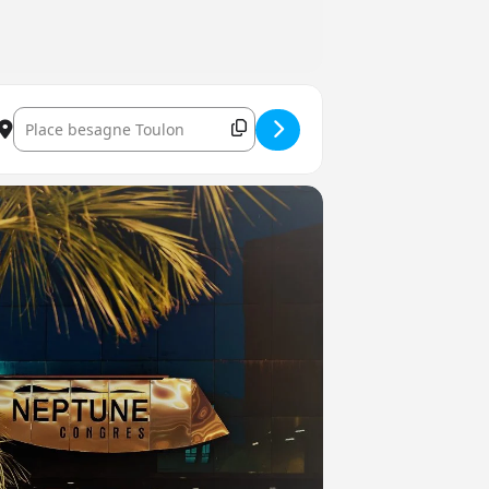
Destination Address - Gavin Greenaway à Toulon []