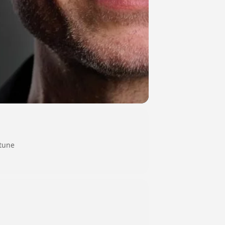
ptune