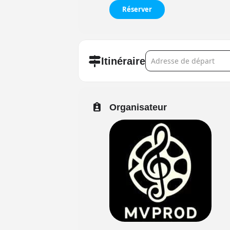
Réserver
Address - Gavin Greenaw
Itinéraire
Organisateur