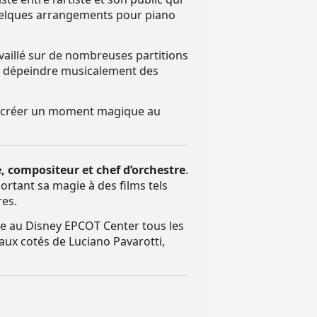
quelques arrangements pour piano
vaillé sur de nombreuses partitions
 su dépeindre musicalement des
our créer un moment magique au
e, compositeur et chef d’orchestre
.
portant sa magie à des films tels
res.
ce au Disney EPCOT Center tous les
aux cotés de Luciano Pavarotti,