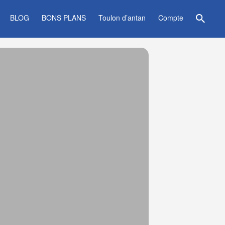
BLOG
BONS PLANS
Toulon d’antan
Compte