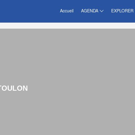
Accueil
AGENDA
EXPLORER
TOULON