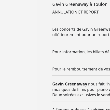
Gavin Greenaway à Toulon
ANNULATION ET REPORT
Les concerts de Gavin Greenway
ultérieurement pour un report
Pour information, les billets d
Pour le remboursement de vos b
Gavin Greenaway
nous fait l’
musiques de films pour piano et
Deux soirées exclusives le ven
A l’honneur de ces 2 soirées, 