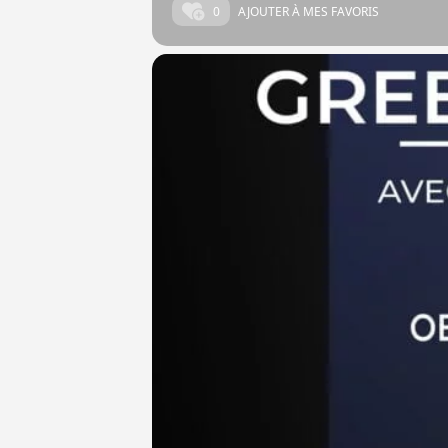
0
AJOUTER À MES FAVORIS