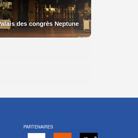
Palais des congrès Neptune
PARTENAIRES