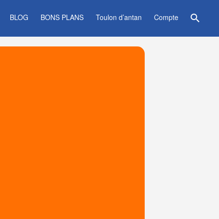
BLOG
BONS PLANS
Toulon d’antan
Compte