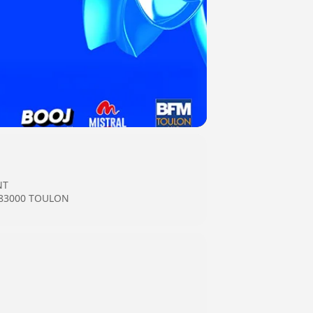
NT
 83000 TOULON