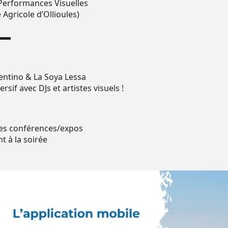
 Performances Visuelles
 Agricole d’Ollioules)
▬▬
rentino & La Soya Lessa
if avec DJs et artistes visuels !
des conférences/expos
t à la soirée