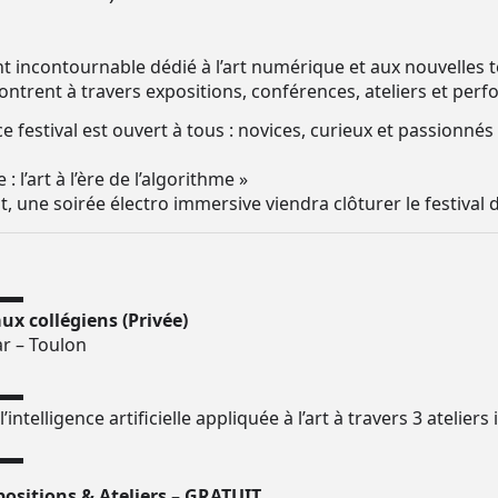
nt incontournable dédié à l’art numérique et aux nouvelles 
contrent à travers expositions, conférences, ateliers et per
 festival est ouvert à tous : novices, curieux et passionnés
 : l’art à l’ère de l’algorithme »
 une soirée électro immersive viendra clôturer le festival d
▬▬
ux collégiens (Privée)
r – Toulon
▬▬
ntelligence artificielle appliquée à l’art à travers 3 ateliers i
▬▬
positions & Ateliers – GRATUIT