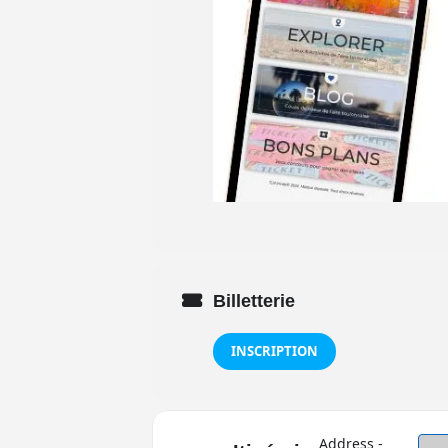
Billetterie
INSCRIPTION
Address -