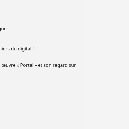
que.
ers du digital !
 œuvre « Portal » et son regard sur