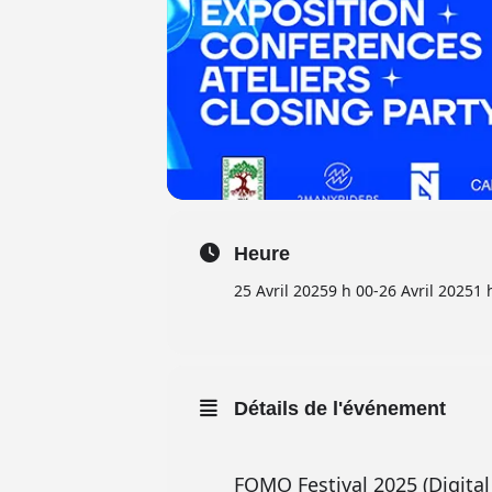
Heure
25 Avril 2025
9 h 00
-
26 Avril 2025
1 
Détails de l'événement
FOMO Festival 2025 (Digital 