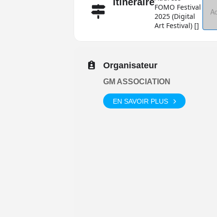
Itinéraire
FOMO Festival
2025 (Digital
Art Festival) []
Organisateur
GM ASSOCIATION
EN SAVOIR PLUS