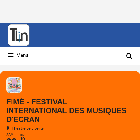
Rechercher
:
Rechercher
Menu
:
FIMÉ - FESTIVAL
INTERNATIONAL DES MUSIQUES
D'ECRAN
Théâtre Le Liberté
SAM
DIM
10