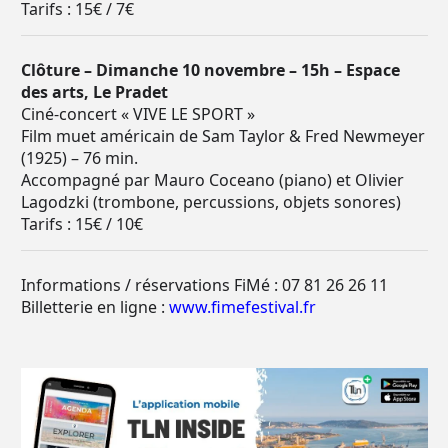
Tarifs : 15€ / 7€
Clôture – Dimanche 10 novembre – 15h – Espace
des arts, Le Pradet
Ciné-concert « VIVE LE SPORT »
Film muet américain de Sam Taylor & Fred Newmeyer
(1925) – 76 min.
Accompagné par Mauro Coceano (piano) et Olivier
Lagodzki (trombone, percussions, objets sonores)
Tarifs : 15€ / 10€
Informations / réservations FiMé : 07 81 26 26 11
Billetterie en ligne :
www.fimefestival.fr