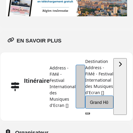
EN SAVOIR PLUS
Destination
Address -
Address -
FiMé - Festival
FiMé -
International
Itinéraire
Festival
des Musiques
International
d'Ecran []
des
Musiques
d'Ecran []
Organisateur