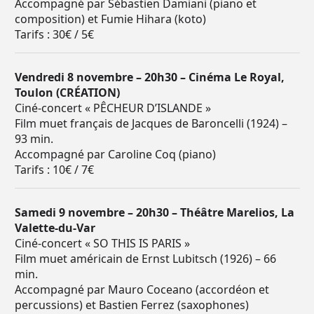
Accompagné par Sébastien Damiani (piano et
composition) et Fumie Hihara (koto)
Tarifs : 30€ / 5€
Vendredi 8 novembre – 20h30 – Cinéma Le Royal,
Toulon (CRÉATION)
Ciné-concert « PÊCHEUR D’ISLANDE »
Film muet français de Jacques de Baroncelli (1924) –
93 min.
Accompagné par Caroline Coq (piano)
Tarifs : 10€ / 7€
Samedi 9 novembre – 20h30 – Théâtre Marelios, La
Valette-du-Var
Ciné-concert « SO THIS IS PARIS »
Film muet américain de Ernst Lubitsch (1926) – 66
min.
Accompagné par Mauro Coceano (accordéon et
percussions) et Bastien Ferrez (saxophones)