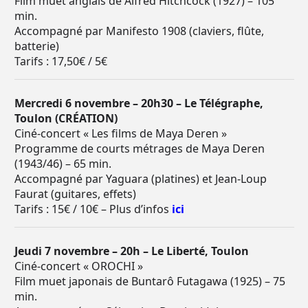
Film muet anglais de Alfred Hitchcock (1927) – 105
min.
Accompagné par Manifesto 1908 (claviers, flûte,
batterie)
Tarifs : 17,50€ / 5€
Mercredi 6 novembre – 20h30 – Le Télégraphe,
Toulon (CRÉATION)
Ciné-concert « Les films de Maya Deren »
Programme de courts métrages de Maya Deren
(1943/46) – 65 min.
Accompagné par Yaguara (platines) et Jean-Loup
Faurat (guitares, effets)
Tarifs : 15€ / 10€ – Plus d’infos
ici
Jeudi 7 novembre – 20h – Le Liberté, Toulon
Ciné-concert « OROCHI »
Film muet japonais de Buntarô Futagawa (1925) – 75
min.