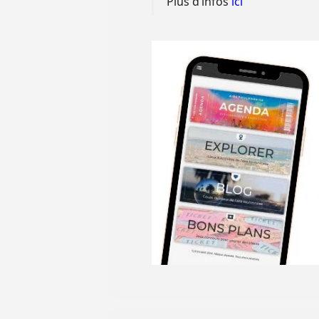
Plus d’infos
ici