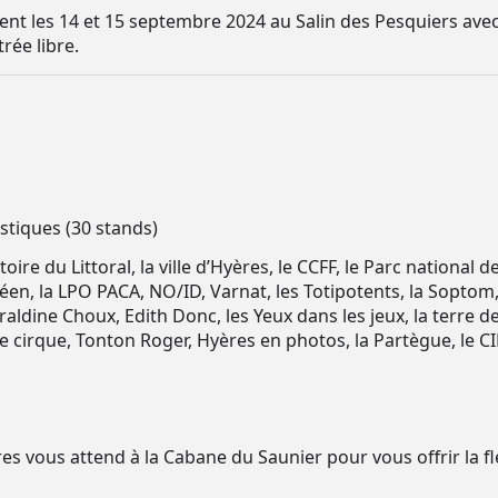
vient les 14 et 15 septembre 2024 au Salin des Pesquiers a
rée libre.
istiques (30 stands)
re du Littoral, la ville d’Hyères, le CCFF, le Parc national 
n, la LPO PACA, NO/ID, Varnat, les Totipotents, la Soptom, Ba
éraldine Choux, Edith Donc, les Yeux dans les jeux, la terre 
 cirque, Tonton Roger, Hyères en photos, la Partègue, le CI
es vous attend à la Cabane du Saunier pour vous offrir la fle