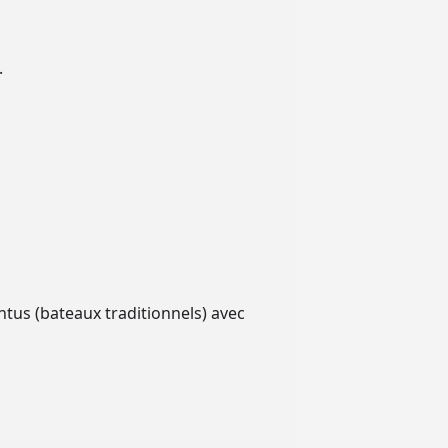
.
ntus (bateaux traditionnels) avec