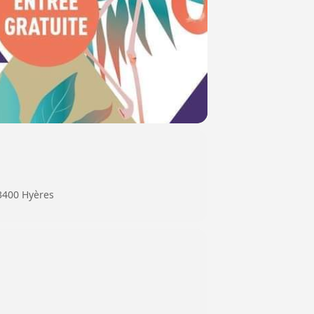
83400 Hyères