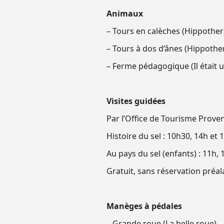
Animaux
– Tours en calèches (Hippother
– Tours à dos d’ânes (Hippothe
– Ferme pédagogique (Il était u
Visites guidées
Par l’Office de Tourisme Prov
Histoire du sel : 10h30, 14h et 
Au pays du sel (enfants) : 11h,
Gratuit, sans réservation préal
Manèges à pédales
– Grande roue (La belle roue)