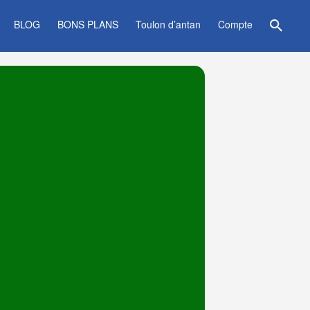
BLOG
BONS PLANS
Toulon d’antan
Compte