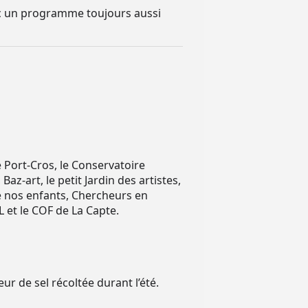
vec un programme toujours aussi
de Port-Cros, le Conservatoire
z-art, le petit Jardin des artistes,
de nos enfants, Chercheurs en
L et le COF de La Capte.
ur de sel récoltée durant l’été.