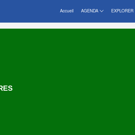
Accueil
AGENDA
EXPLORER
RES