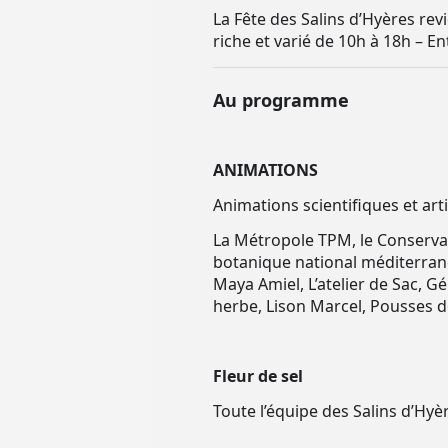
La Fête des Salins d’Hyères re
riche et varié de 10h à 18h – Ent
Au programme
ANIMATIONS
Animations scientifiques et art
La Métropole TPM, le Conservatoi
botanique national méditerranée
Maya Amiel, L’atelier de Sac, G
herbe, Lison Marcel, Pousses de
Fleur de
sel
Toute l’équipe des Salins d’Hyèr