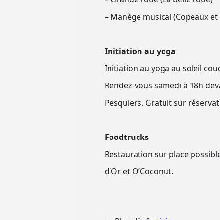
– Manège musical (Copeaux et 
Initiation au yoga
Initiation au yoga au soleil c
Rendez-vous samedi à 18h devant
Pesquiers. Gratuit sur réservat
Foodtrucks
Restauration sur place possible 
d’Or et O’Coconut.