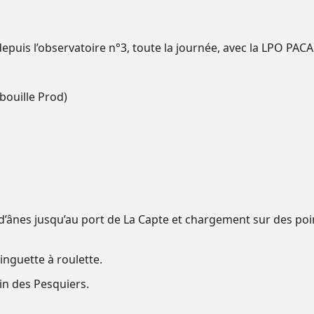
epuis l’observatoire n°3, toute la journée, avec la LPO PACA
bouille Prod)
 d’ânes jusqu’au port de La Capte et chargement sur des poi
nguette à roulette.
in des Pesquiers.