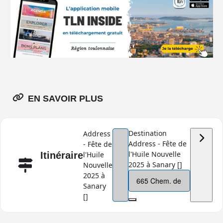
EN SAVOIR PLUS
Destination
Address
Address - Fête de
- Fête de
l'Huile Nouvelle
Itinéraire
l'Huile
2025 à Sanary []
Nouvelle
2025 à
Sanary
[]