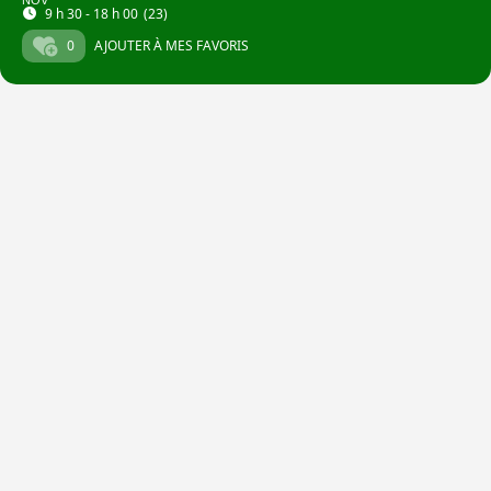
NOV
9 h 30 - 18 h 00
(23)
0
AJOUTER À MES FAVORIS