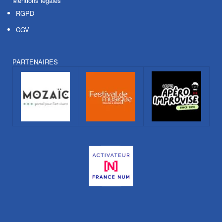
Mentions légales
RGPD
CGV
PARTENAIRES