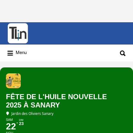
Rechercher
:
Rechercher
Menu
:
FÊTE DE L'HUILE NOUVELLE
2025 À SANARY
Jardin des Oliviers Sanary
SAM
DIM
23
22