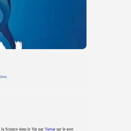
ères
e la Science dans le Var par
Varnat
sur le port