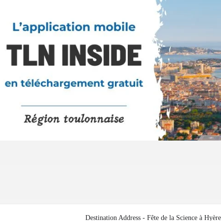
Destination Address - Fête de la Science à Hyère