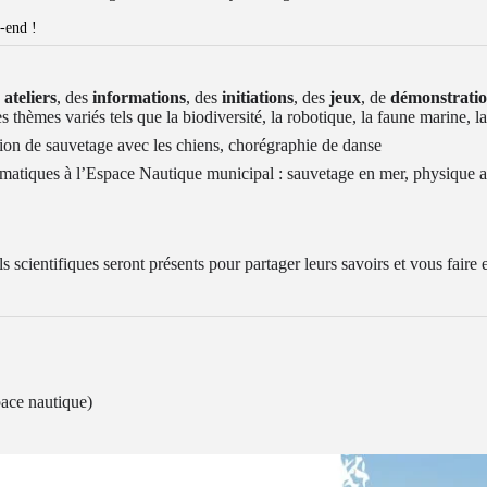
-end !
 ateliers
, des
informations
, des
initiations
, des
jeux
, de
démonstrati
thèmes variés tels que la biodiversité, la robotique, la faune marine, 
ion de sauvetage avec les chiens, chorégraphie de danse
ématiques à l’Espace Nautique municipal : sauvetage en mer, physique a
 scientifiques seront présents pour partager leurs savoirs et vous faire
pace nautique)