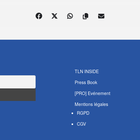
TLN INSIDE
Press Book
[PRO] Evénement
Mentions légales
RGPD
CGV