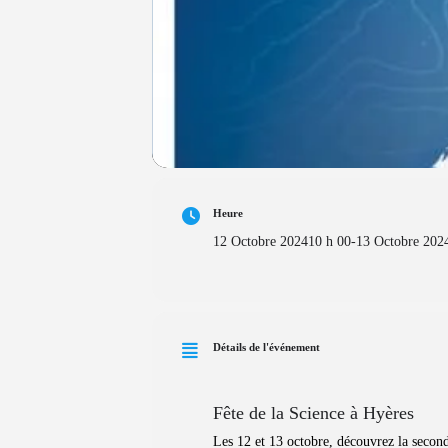
Heure
12 Octobre 2024
10 h 00
-
13 Octobre 202
Détails de l'événement
Fête de la Science à Hyères
Les 12 et 13 octobre, découvrez la second