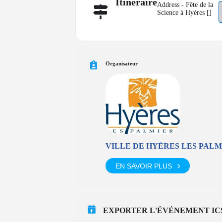
Itinéraire
Address - Fête de la
Science à Hyères []
Organisateur
VILLE DE HYÈRES LES PALM
EN SAVOIR PLUS
EXPORTER L'ÉVÉNEMENT IC