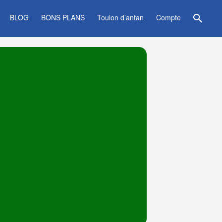
BLOG
BONS PLANS
Toulon d’antan
Compte