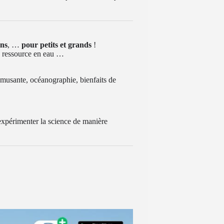
ons
, …
pour
petits et grands
!
la ressource en eau …
musante, océanographie, bienfaits de
 expérimenter la science de manière