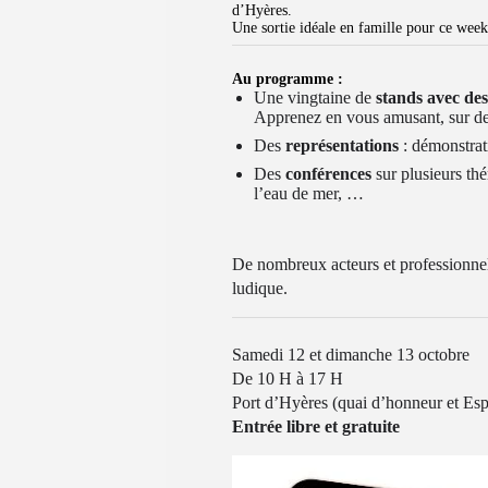
d’Hyères.
Une sortie idéale en famille pour ce week
Au programme :
Une vingtaine de
stands avec des
Apprenez en vous amusant, sur des 
Des
représentations
: démonstrat
Des
conférences
sur plusieurs th
l’eau de mer, …
De nombreux acteurs et professionnels
ludique.
Samedi 12 et dimanche 13 octobre
De 10 H à 17 H
Port d’Hyères (quai d’honneur et Es
Entrée libre et gratuite