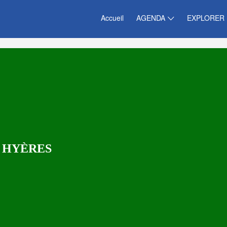
Accueil
AGENDA
EXPLORER
À HYÈRES