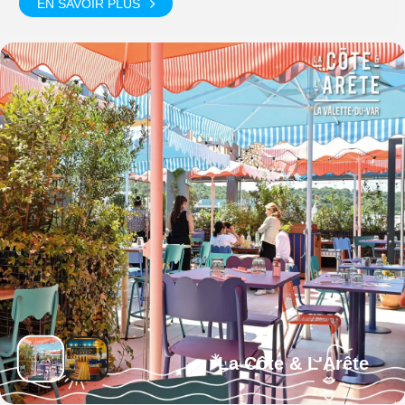
EN SAVOIR PLUS
La Côte & L'Arête