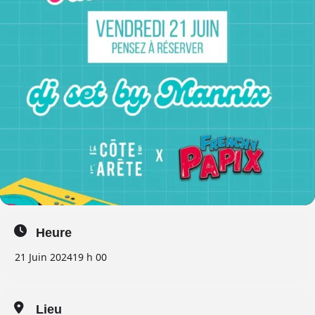
Heure
21 Juin 2024
19 h 00
Lieu