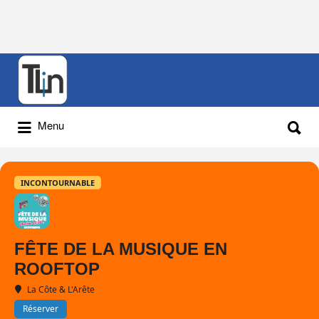
Rechercher
:
Rechercher
Menu
:
INCONTOURNABLE
FÊTE DE LA MUSIQUE EN
ROOFTOP
La Côte & L'Arête
Réserver