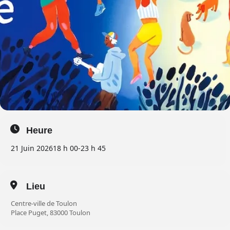
Heure
21 Juin 2026
18 h 00
-
23 h 45
Lieu
Centre-ville de Toulon
Place Puget, 83000 Toulon