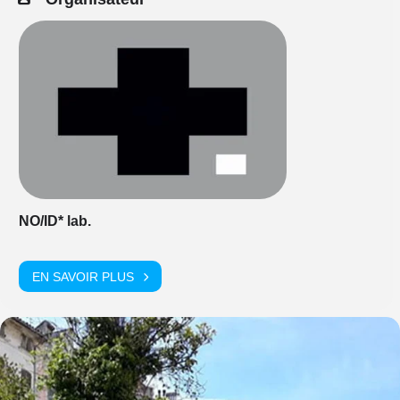
NO/ID* lab.
EN SAVOIR PLUS