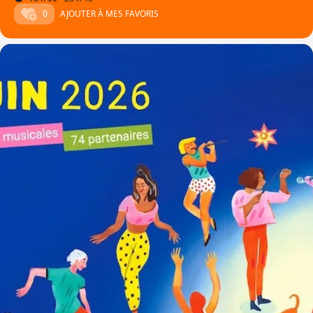
0
AJOUTER À MES FAVORIS