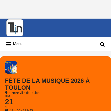
Rechercher
:
Rechercher
Menu
:
FÊTE DE LA MUSIQUE 2026 À
TOULON
Centre-ville de Toulon
DIM
21
JUI
18 h 00 - 23 h 45