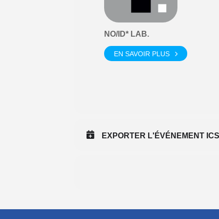
NO/ID* LAB.
EN SAVOIR PLUS
EXPORTER L'ÉVÉNEMENT IC