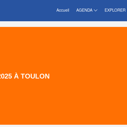
Accueil
AGENDA
EXPLORER
2025 À TOULON