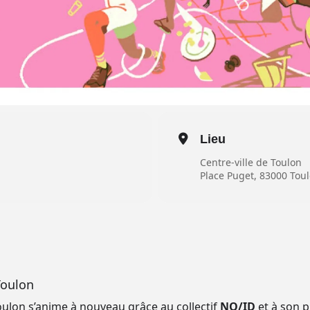
Lieu
Centre-ville de Toulon
Place Puget, 83000 Tou
Toulon
oulon s’anime à nouveau grâce au collectif
NO/ID
et à son 