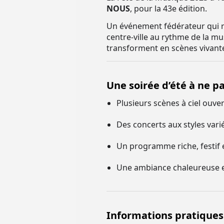
NOUS
, pour la 43e édition.
Un événement fédérateur qui ras
centre-ville au rythme de la mu
transforment en scènes vivante
Une soirée d’été à ne p
Plusieurs scènes à ciel ouvert
Des concerts aux styles var
Un programme riche, festif 
Une ambiance chaleureuse et 
Informations pratiques 