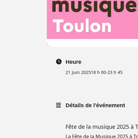
Heure
21 Juin 2025
18 h 00
-
23 h 45
Détails de l'événement
Fête de la musique 2025 à 
La Fête de la Musique 2025 à T