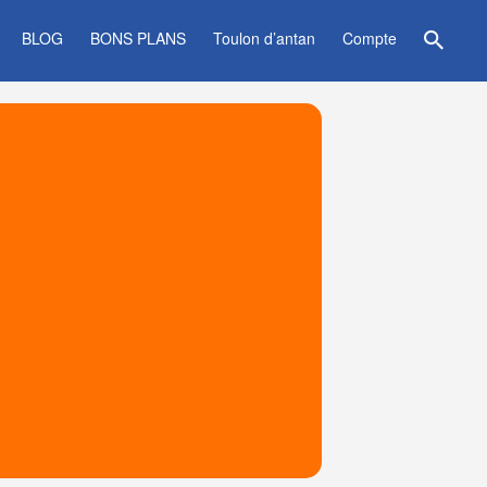
BLOG
BONS PLANS
Toulon d’antan
Compte