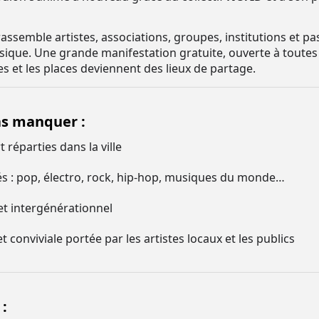
semble artistes, associations, groupes, institutions et pas
sique. Une grande manifestation gratuite, ouverte à toutes e
s et les places deviennent des lieux de partage.
as manquer :
 réparties dans la ville
iés : pop, électro, rock, hip-hop, musiques du monde…
et intergénérationnel
conviviale portée par les artistes locaux et les publics
: