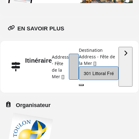
EN SAVOIR PLUS
Destination
Address - Fête de
Address
Itinéraire
la Mer []
- Fête
de la
Mer []
Organisateur