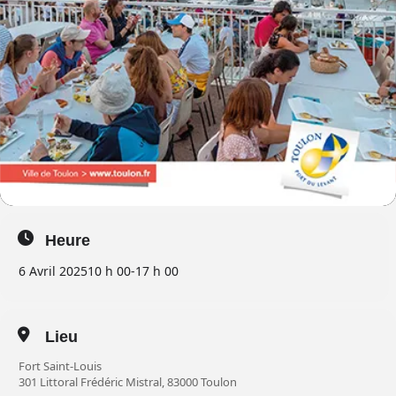
Heure
6 Avril 2025
10 h 00
-
17 h 00
Lieu
Fort Saint-Louis
301 Littoral Frédéric Mistral, 83000 Toulon