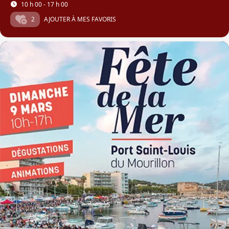
10 h 00 - 17 h 00
2
AJOUTER À MES FAVORIS