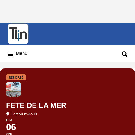
Rechercher
:
Rechercher
Menu
:
REPORTÉ
FÊTE DE LA MER
Fort Saint-Louis
DIM
06
AVR