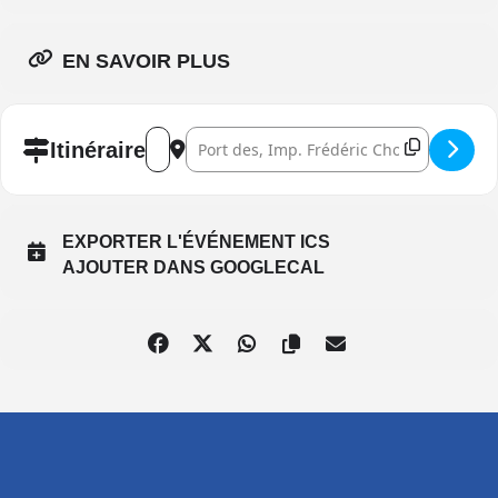
EN SAVOIR PLUS
Address - Fête de la fraise []
Destination Address - Fête de la fraise []
Itinéraire
EXPORTER L'ÉVÉNEMENT ICS
AJOUTER DANS GOOGLECAL