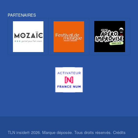
PARTENAIRES
TLN inside® 2026. Marque déposée. Tous droits réservés. Crédits