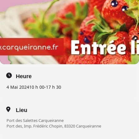
Heure
4 Mai 2024
10 h 00
-
17 h 30
Lieu
Port des Salettes Carqueiranne
Port des, Imp. Frédéric Chopin, 83320 Carqueiranne