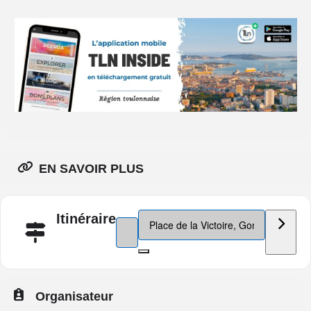
EN SAVOIR PLUS
Destination Address - Fête de la Cha
Itinéraire
Address - Fête de la Chataîgne à Gonfaron
Organisateur