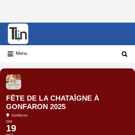
Rechercher
:
Rechercher
Menu
:
FÊTE DE LA CHATAÎGNE À
GONFARON 2025
Gonfaron
DIM
19