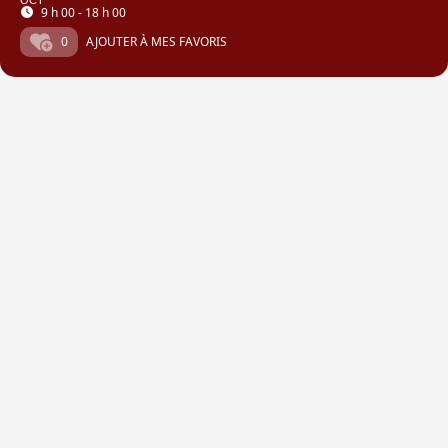
OCT
9 h 00 - 18 h 00
0
AJOUTER À MES FAVORIS