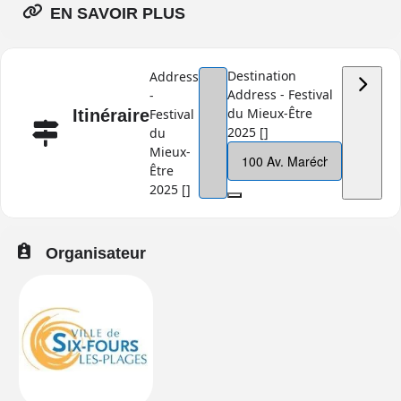
EN SAVOIR PLUS
Destination
Address
Address - Festival
-
du Mieux-Être
Itinéraire
Festival
2025 []
du
Mieux-
Être
2025 []
Organisateur