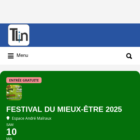
Rechercher
:
Rechercher
Menu
:
ENTRÉE GRATUITE
FESTIVAL DU MIEUX-ÊTRE 2025
Espace André Malraux
SAM
10
MAI