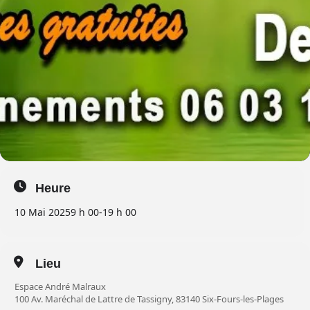
Heure
10 Mai 2025
9 h 00
-
19 h 00
Lieu
Espace André Malraux
100 Av. Maréchal de Lattre de Tassigny, 83140 Six-Fours-les-Plages