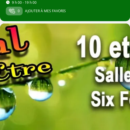
9 h 00 - 19 h 00
0
AJOUTER À MES FAVORIS