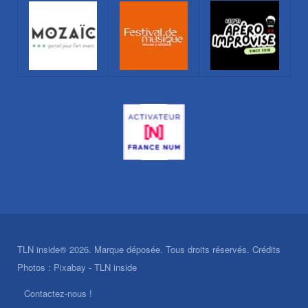
TLN inside® 2026. Marque déposée. Tous droits réservés. Crédits
Photos : Pixabay - TLN inside
Contactez-nous !