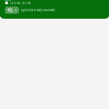
AOU
12 h 30 - 0 h 30
3
AJOUTER À MES FAVORIS