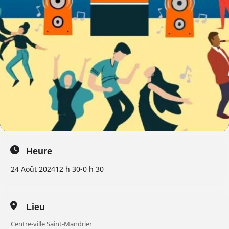
Heure
24 Août 2024
12 h 30
-
0 h 30
Lieu
Centre-ville Saint-Mandrier