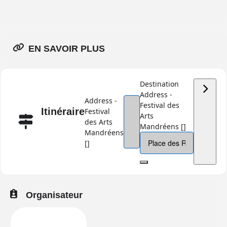
EN SAVOIR PLUS
Destination
Address -
Address -
Festival des
Itinéraire
Festival
Arts
des Arts
Mandréens []
Mandréens
[]
Organisateur