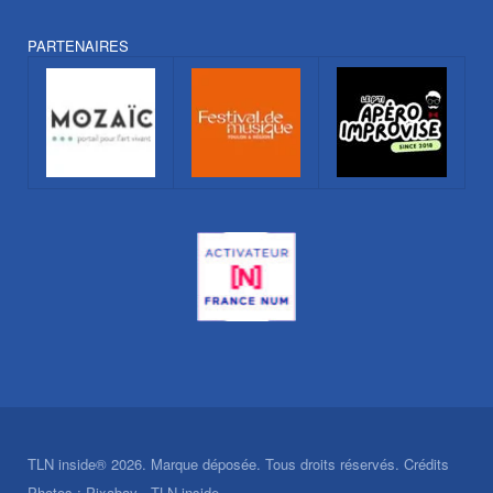
PARTENAIRES
TLN inside® 2026. Marque déposée. Tous droits réservés. Crédits
Photos : Pixabay - TLN inside