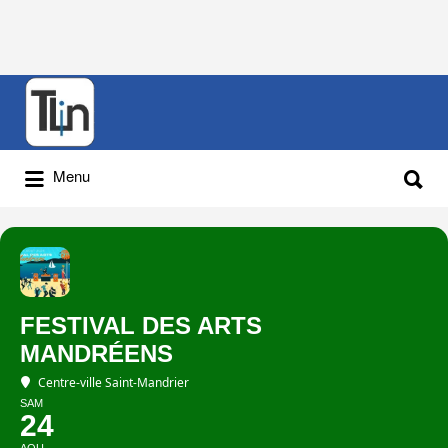
Rechercher
:
Rechercher
Menu
:
FESTIVAL DES ARTS
MANDRÉENS
Centre-ville Saint-Mandrier
SAM
24