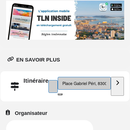
EN SAVOIR PLUS
Destination Address - Festival Constel
Itinéraire
Address - Festival Constellations 2025 []
Organisateur