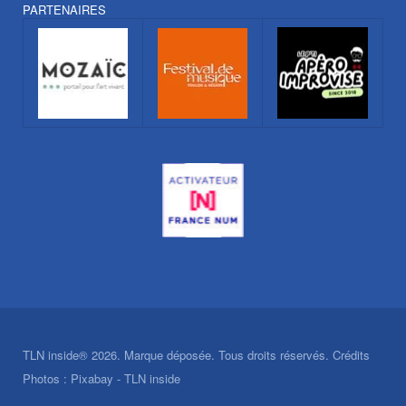
PARTENAIRES
TLN inside® 2026. Marque déposée. Tous droits réservés. Crédits
Photos : Pixabay - TLN inside