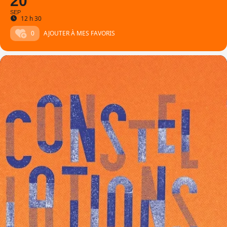
20
SEP
12 h 30
0
AJOUTER À MES FAVORIS