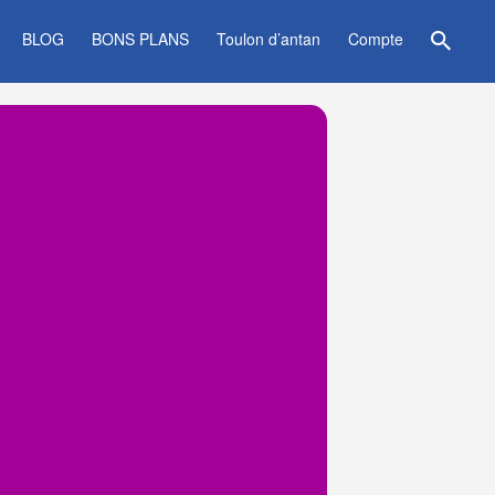
BLOG
BONS PLANS
Toulon d’antan
Compte