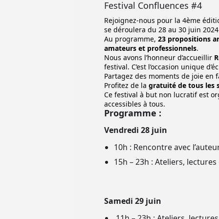
Festival Confluences #4
Rejoignez-nous pour la 4ème édition
se déroulera du 28 au 30 juin 2024
Au programme,
23 propositions ar
amateurs et professionnels
.
Nous avons l’honneur d’accueillir
R
festival. C’est l’occasion unique d’
Partagez des moments de joie en f
Profitez de la
gratuité de tous les 
Ce festival à but non lucratif est o
accessibles à tous.
Programme :
Vendredi 28 juin
10h : Rencontre avec l’auteu
15h – 23h : Ateliers, lecture
Samedi 29 juin
11h – 23h : Ateliers, lecture