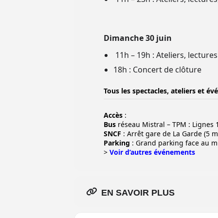
Dimanche 30 juin
11h – 19h : Ateliers, lectur
18h : Concert de clôture
Tous les spectacles, ateliers et é
Accès
:
Bus
réseau Mistral – TPM : Lignes 1
SNCF
: Arrêt gare de La Garde (5 m
Parking
: Grand parking face au 
>
Voir d’autres événements
EN SAVOIR PLUS