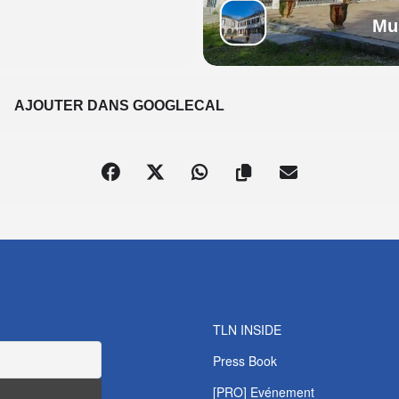
Mu
S
AJOUTER DANS GOOGLECAL
TLN INSIDE
Press Book
[PRO] Evénement