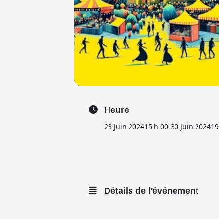
Heure
28 Juin 2024
15 h 00
-
30 Juin 2024
19
Détails de l'événement