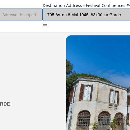
Destination Address - Festival Confluences #4
ARDE