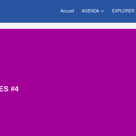
Accueil
AGENDA
EXPLORER
ES #4