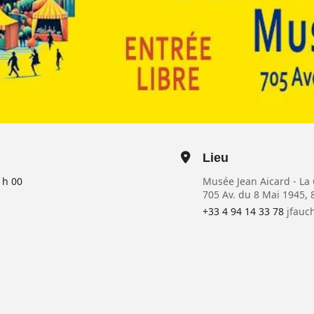
Lieu
 h 00
Musée Jean Aicard - La
705 Av. du 8 Mai 1945,
+33 4 94 14 33 78
jfauc