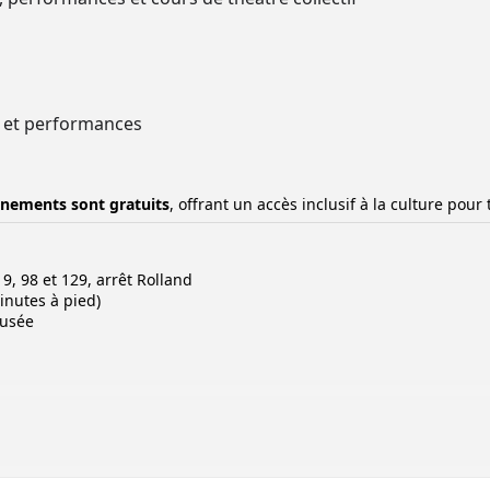
es et performances
vénements sont gratuits
, offrant un accès inclusif à la culture pour
9, 98 et 129, arrêt Rolland
inutes à pied)
musée