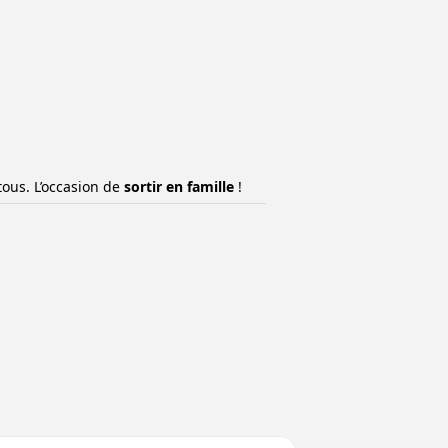
 tous. L’occasion de
sortir en famille
!