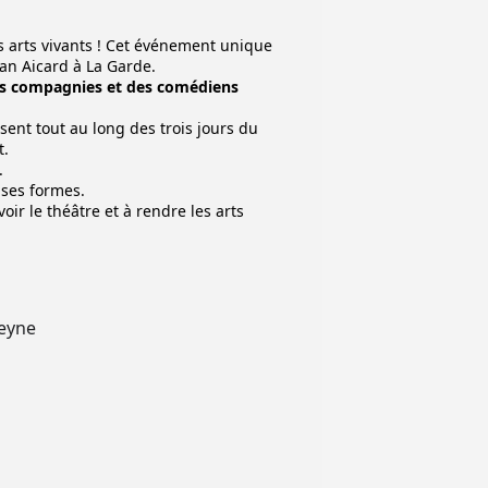
es arts vivants ! Cet événement unique
ean Aicard à La Garde.
des compagnies et des comédiens
sent tout au long des trois jours du
t.
.
 ses formes.
oir le théâtre et à rendre les arts
Seyne