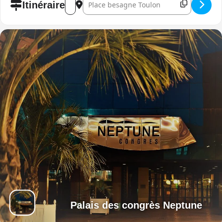
Itinéraire
Palais des congrès Neptune