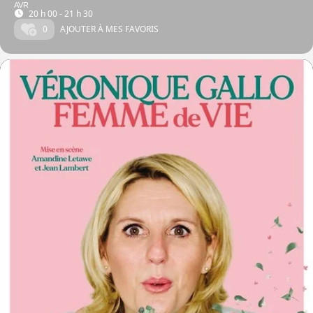
AVR
20 h 00 - 21 h 30
0
AJOUTER À MES FAVORIS