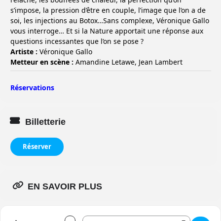
s’impose, la pression d’être en couple, l’image que l’on a de
soi, les injections au Botox…Sans complexe, Véronique Gallo
vous interroge… Et si la Nature apportait une réponse aux
questions incessantes que l’on se pose ?
Artiste :
Véronique Gallo
Metteur en scène :
Amandine Letawe, Jean Lambert
Réservations
Billetterie
Réserver
EN SAVOIR PLUS
Address - Femme de vie []
Destination Address - Femme de vie []