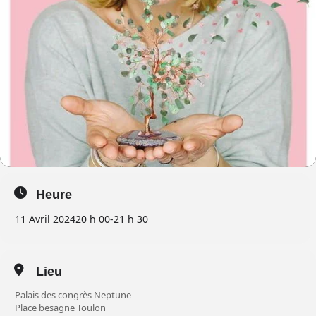
Heure
11 Avril 2024
20 h 00
-
21 h 30
Lieu
Palais des congrès Neptune
Place besagne Toulon