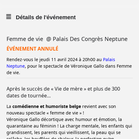
Détails de l'événement
Femme de vie
@ Palais Des Congrès Neptune
ÉVÉNEMENT ANNULÉ
Rendez-vous le jeudi 11 avril 2024 à 20h00 au
Palais
Neptune
, pour le spectacle de Véronique Gallo dans Femme
de vie.
Après le succès de « Vie de mère » et plus de 300
dates de tournée…
La
comédienne et humoriste belge
revient avec son
nouveau spectacle « femme de vie » !
Véronique Gallo décortique avec humour et émotion, la
quarantaine au féminin ! La charge mentale, les enfants qui
grandissent, les parents qui vieillissent, la peau qui se
relâche, les bouffées de chaleur, la perfection qu’on