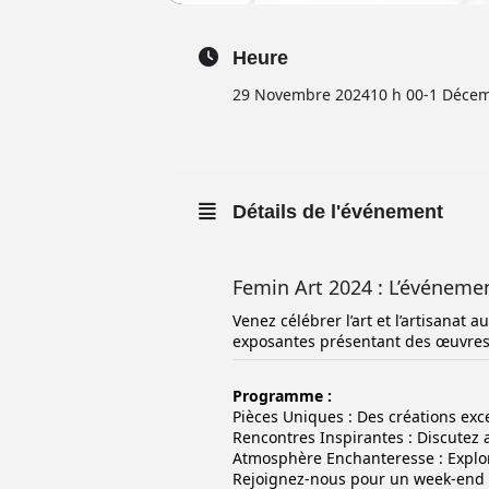
Heure
29 Novembre 2024
10 h 00
-
1 Décem
Détails de l'événement
Femin Art 2024 : L’événemen
Venez célébrer l’art et l’artisanat
exposantes présentant des œuvres un
Programme :
Pièces Uniques : Des créations exc
Rencontres Inspirantes : Discutez a
Atmosphère Enchanteresse : Explor
Rejoignez-nous pour un week-end in