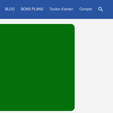
BLOG
BONS PLANS
Toulon d’antan
Compte