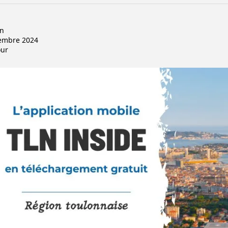
on
cembre 2024
our