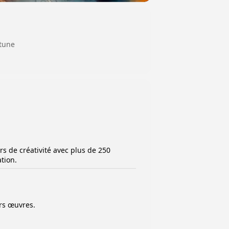
ptune
rs de créativité avec plus de 250
tion.
urs œuvres.