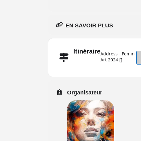
EN SAVOIR PLUS
Itinéraire
Address - Femin
Art 2024 []
Organisateur