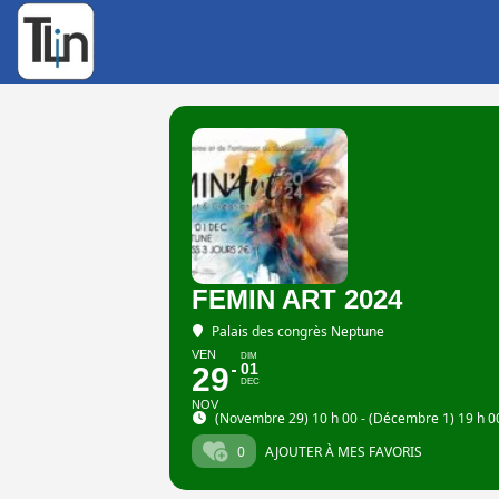
Rechercher
:
FEMIN ART 2024
Palais des congrès Neptune
VEN
DIM
01
29
DEC
NOV
(Novembre 29) 10 h 00 - (Décembre 1) 19 h 0
0
AJOUTER À MES FAVORIS