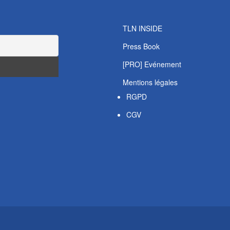
TLN INSIDE
Press Book
[PRO] Evénement
Mentions légales
RGPD
CGV