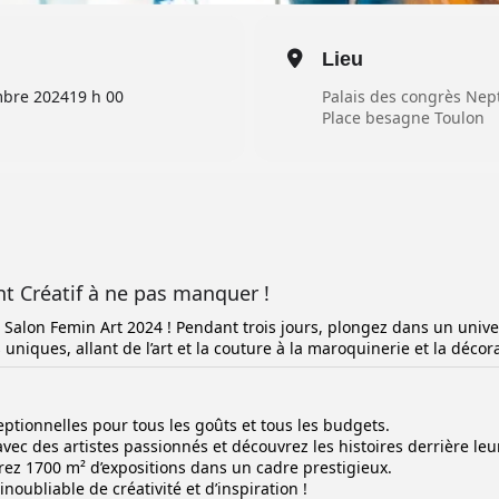
Lieu
bre 2024
19 h 00
Palais des congrès Ne
Place besagne Toulon
t Créatif à ne pas manquer !
 au Salon Femin Art 2024 ! Pendant trois jours, plongez dans un unive
iques, allant de l’art et la couture à la maroquinerie et la décora
eptionnelles pour tous les goûts et tous les budgets.
vec des artistes passionnés et découvrez les histoires derrière le
ez 1700 m² d’expositions dans un cadre prestigieux.
oubliable de créativité et d’inspiration !