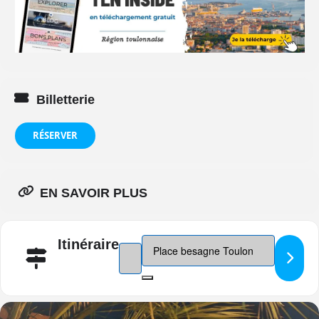
Billetterie
RÉSERVER
EN SAVOIR PLUS
Destination Address - Félix Dhjan da
Itinéraire
Address - Félix Dhjan dans Nuances []