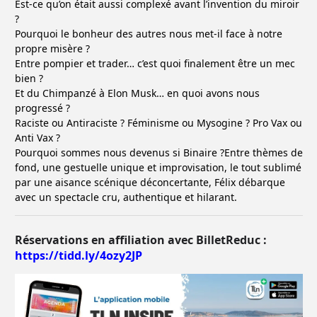
Est-ce qu’on était aussi complexé avant l’invention du miroir
?
Pourquoi le bonheur des autres nous met-il face à notre
propre misère ?
Entre pompier et trader… c’est quoi finalement être un mec
bien ?
Et du Chimpanzé à Elon Musk… en quoi avons nous
progressé ?
Raciste ou Antiraciste ? Féminisme ou Mysogine ? Pro Vax ou
Anti Vax ?
Pourquoi sommes nous devenus si Binaire ?Entre thèmes de
fond, une gestuelle unique et improvisation, le tout sublimé
par une aisance scénique déconcertante, Félix débarque
avec un spectacle cru, authentique et hilarant.
Réservations en affiliation avec BilletReduc :
https://tidd.ly/4ozy2JP