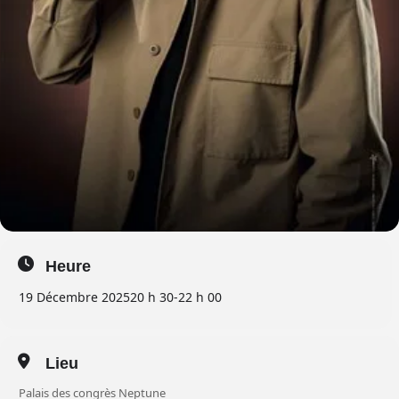
Heure
19 Décembre 2025
20 h 30
-
22 h 00
Lieu
Palais des congrès Neptune