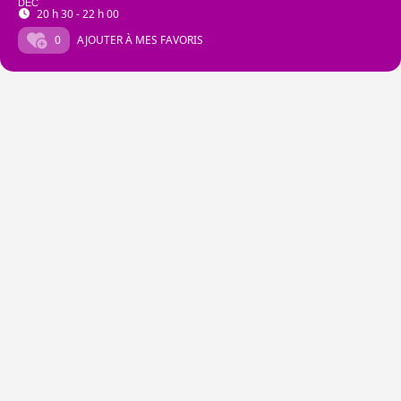
DEC
20 h 30 - 22 h 00
0
AJOUTER À MES FAVORIS