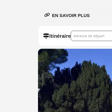
EN SAVOIR PLUS
Address - Expo Habiter a
Itinéraire