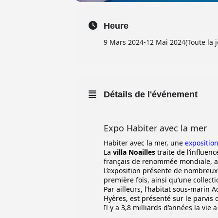
Heure
9 Mars 2024
-
12 Mai 2024
(Toute la 
Détails de l'événement
Expo Habiter avec la mer
Habiter avec la mer, une
expositio
La
villa Noailles
traite de l’influen
français de renommée mondiale, ac
L’exposition présente de nombreu
première fois, ainsi qu’une collec
Par ailleurs, l’habitat sous-mari
Hyères, est présenté sur le parvis 
Il y a 3,8 milliards d’années la vi