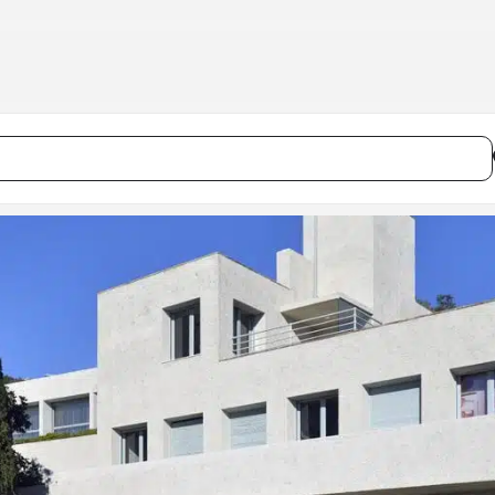
vec la mer []