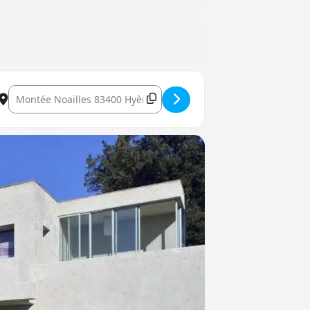
Destination Address - Expo Habiter avec la mer []