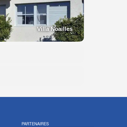
Villa Noailles
PARTENAIRES