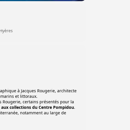
 Hyères
raphique à Jacques Rougerie, architecte
arins et littoraux.
 Rougerie, certains présentés pour la
aux collections du Centre Pompidou
.
diterranée, notamment au large de