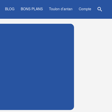
BLOG
BONS PLANS
Toulon d’antan
Compte