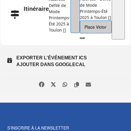
de Mode
Défilé de
Itinéraire
Printemps-Été
Mode
2025 à Toulon []
Printemps-
Été 2025 à
Toulon []
EXPORTER L'ÉVÉNEMENT ICS
AJOUTER DANS GOOGLECAL
S’INSCRIRE À LA NEWSLETTER