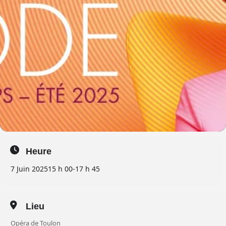
Heure
7 Juin 2025
15 h 00
-
17 h 45
Lieu
Opéra de Toulon