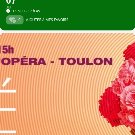
07
JUI
15 h 00 - 17 h 45
0
AJOUTER À MES FAVORIS