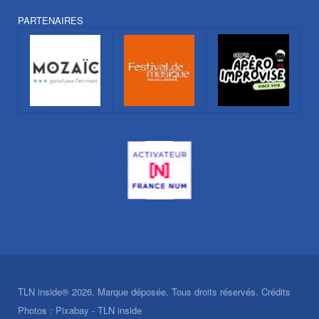
PARTENAIRES
TLN inside® 2026. Marque déposée. Tous droits réservés. Crédits
Photos : Pixabay - TLN inside