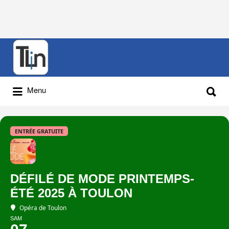
Rechercher
:
Rechercher
Menu
:
ENTRÉE GRATUITE
DÉFILÉ DE MODE PRINTEMPS-
ÉTÉ 2025 À TOULON
Opéra de Toulon
SAM