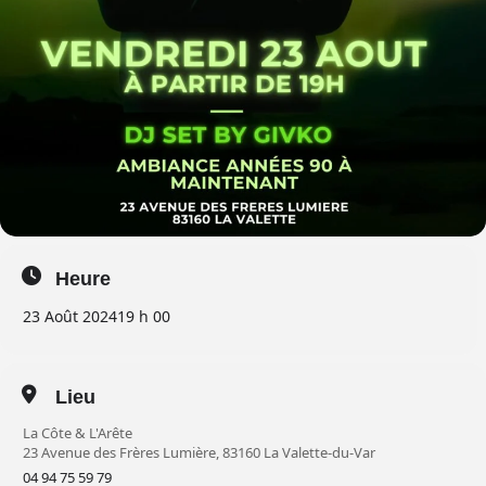
Heure
23 Août 2024
19 h 00
Lieu
La Côte & L'Arête
23 Avenue des Frères Lumière, 83160 La Valette-du-Var
04 94 75 59 79