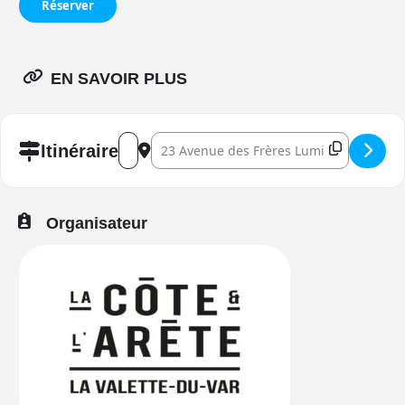
Réserver
EN SAVOIR PLUS
Address - Dancefloor sur le Rooftop []
Destination Address - Dancefloor sur le Ro
Itinéraire
Organisateur