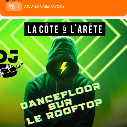
19 h 00
1
AJOUTER À MES FAVORIS