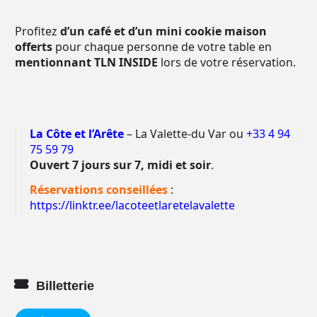
Profitez
d’un café et d’un mini cookie maison
offerts
pour chaque personne
de votre table
en
mentionnant
TLN INSIDE
lors de votre réservation.
La Côte et l’Arête
– La Valette-du Var ou
+33 4 94
75 59 79
Ouvert 7 jours sur 7, midi et soir
.
Réservations conseillées
:
https://linktr.ee/lacoteetlaretelavalette
Billetterie