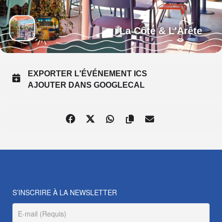
La Côte & L'Arête
EXPORTER L'ÉVÉNEMENT ICS
AJOUTER DANS GOOGLECAL
S’INSCRIRE À LA NEWSLETTER