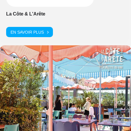
La Côte & L'Arête
EN SAVOIR PLUS