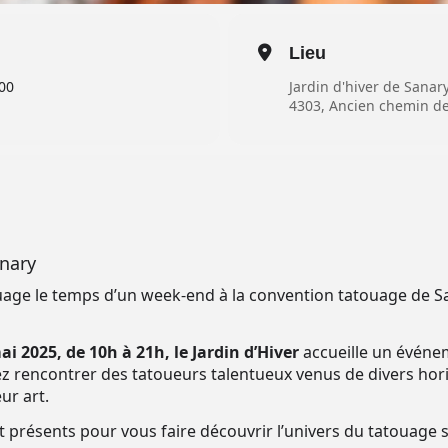
Lieu
00
Jardin d'hiver de Sanar
4303, Ancien chemin d
nary
uage le temps d’un week-end à la convention tatouage de Sa
 2025, de 10h à 21h, le Jardin d’Hiver
accueille un événe
ez rencontrer des tatoueurs talentueux venus de divers horiz
ur art.
présents pour vous faire découvrir l’univers du tatouage 