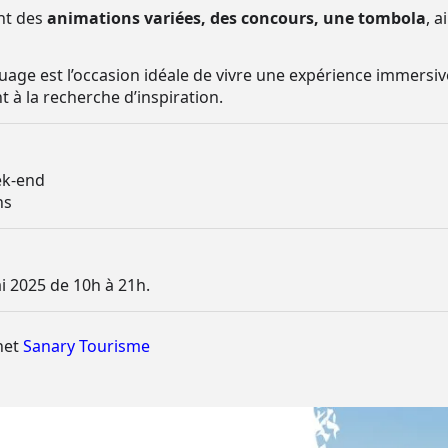
nt des
animations variées, des concours, une tombola
, a
uage est l’occasion idéale de vivre une expérience immersiv
 à la recherche d’inspiration.
eek-end
ns
 2025 de 10h à 21h.
rnet
Sanary Tourisme