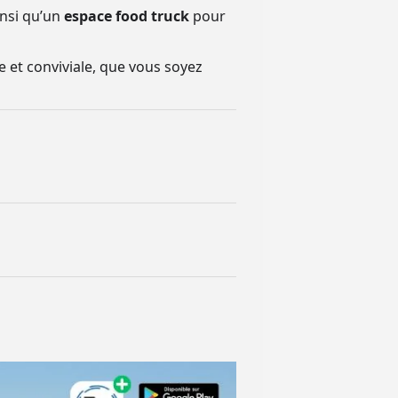
insi qu’un
espace food truck
pour
e et conviviale, que vous soyez