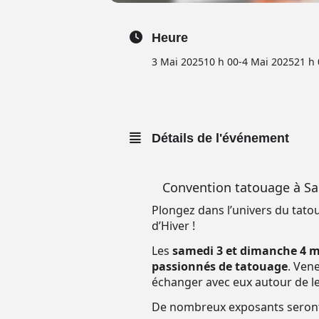
Heure
3 Mai 2025
10 h 00
-
4 Mai 2025
21 h 
Détails de l'événement
Convention tatouage à Sa
Plongez dans l’univers du tato
d’Hiver !
Les
samedi 3 et dimanche 4 mai
passionnés de tatouage
. Ven
échanger avec eux autour de le
De nombreux exposants seront 