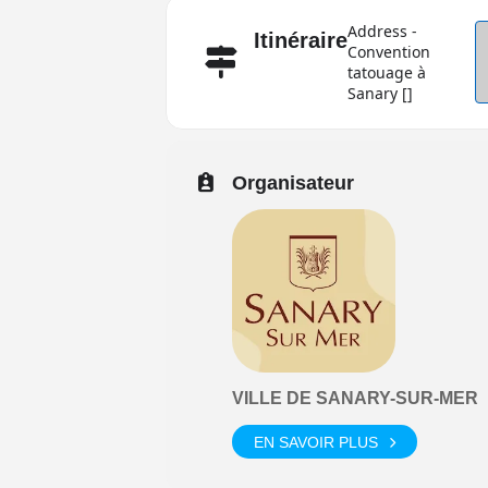
Address -
Itinéraire
Convention
tatouage à
Sanary []
Organisateur
VILLE DE SANARY-SUR-MER
EN SAVOIR PLUS