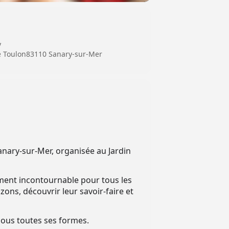
y
e Toulon83110 Sanary-sur-Mer
nary-sur-Mer, organisée au Jardin
ment incontournable pour tous les
ons, découvrir leur savoir-faire et
sous toutes ses formes.