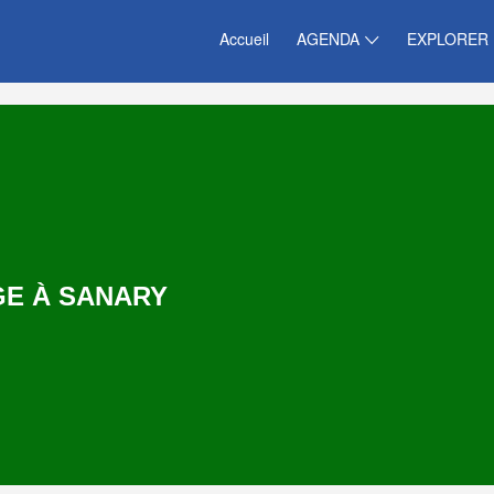
Accueil
AGENDA
EXPLORER
E À SANARY