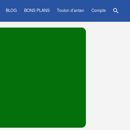
BLOG
BONS PLANS
Toulon d’antan
Compte