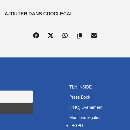
S
AJOUTER DANS GOOGLECAL
TLN INSIDE
Press Book
[PRO] Evénement
Mentions légales
RGPD