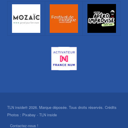
TLN inside® 2026. Marque déposée. Tous droits réservés. Crédits
Photos : Pixabay - TLN inside
Contactez-nous !