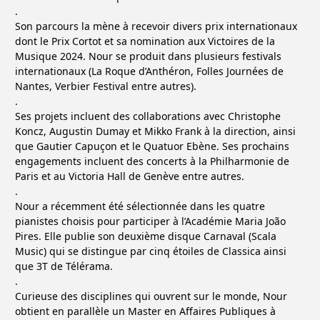
.
Son parcours la mène à recevoir divers prix internationaux
dont le Prix Cortot et sa nomination aux Victoires de la
Musique 2024. Nour se produit dans plusieurs festivals
internationaux (La Roque d’Anthéron, Folles Journées de
Nantes, Verbier Festival entre autres).
.
Ses projets incluent des collaborations avec Christophe
Koncz, Augustin Dumay et Mikko Frank à la direction, ainsi
que Gautier Capuçon et le Quatuor Ebène. Ses prochains
engagements incluent des concerts à la Philharmonie de
Paris et au Victoria Hall de Genève entre autres.
.
Nour a récemment été sélectionnée dans les quatre
pianistes choisis pour participer à l’Académie Maria João
Pires. Elle publie son deuxième disque Carnaval (Scala
Music) qui se distingue par cinq étoiles de Classica ainsi
que 3T de Télérama.
.
Curieuse des disciplines qui ouvrent sur le monde, Nour
obtient en parallèle un Master en Affaires Publiques à