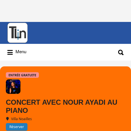
Rechercher
:
Rechercher
Menu
:
ENTRÉE GRATUITE
CONCERT AVEC NOUR AYADI AU
PIANO
Villa Noailles
Réserver