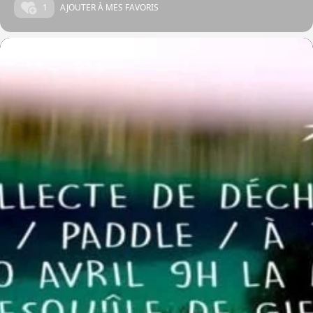
1
AJOUTER À MES FAVORIS