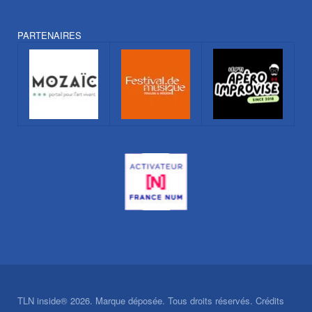
PARTENAIRES
TLN inside® 2026. Marque déposée. Tous droits réservés. Crédits