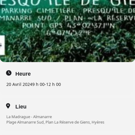
Heure
20 Avril 2024
9 h 00
-
12 h 00
Lieu
La Madrague - Almanarre
Plage Almanarre Sud, Plan La Réserve de Giens, Hyères