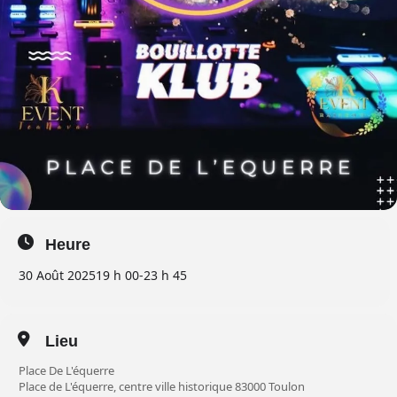
Heure
30 Août 2025
19 h 00
-
23 h 45
Lieu
Place De L'équerre
Place de L'équerre, centre ville historique 83000 Toulon