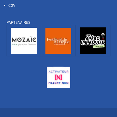
CGV
PARTENAIRES