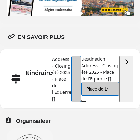
EN SAVOIR PLUS
Destination
Address
Address - Closing
- Closing
été 2025 - Place
Itinéraire
été 2025
de l'Equerre []
- Place
de
l'Equerre
[]
Organisateur