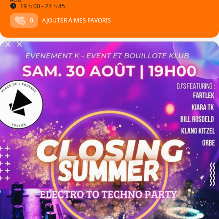
AOU
19 h 00 - 23 h 45
0
AJOUTER À MES FAVORIS