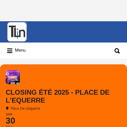
Rechercher
:
Rechercher
Menu
:
CLOSING ÉTÉ 2025 - PLACE DE
L'EQUERRE
Place De L'équerre
SAM
30