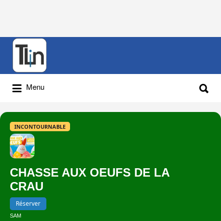
Rechercher
:
Rechercher
Menu
:
INCONTOURNABLE
CHASSE AUX OEUFS DE LA
CRAU
Réserver
SAM