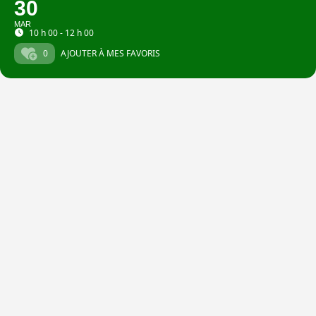
30
MAR
10 h 00 - 12 h 00
0
AJOUTER À MES FAVORIS