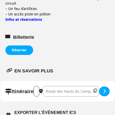
circuit
– Un feu d’artifices
– Un accès piste en piéton
Infos et réservations
Billetterie
Réserver
EN SAVOIR PLUS
Address - Championnat de France Camions 202
Destination Address - Championnat de Fr
Itinéraire
EXPORTER L'ÉVÉNEMENT ICS