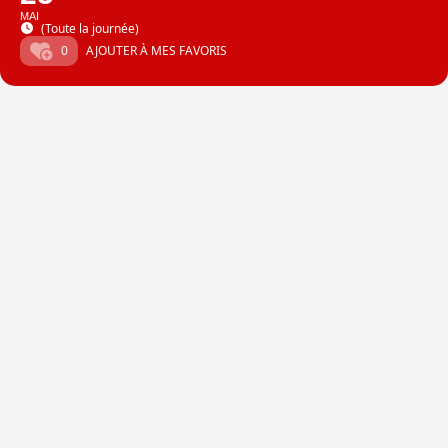
MAI
(Toute la journée)
0
AJOUTER À MES FAVORIS