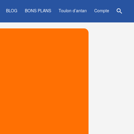
BLOG
BONS PLANS
Toulon d’antan
Compte