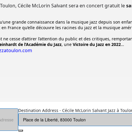
à Toulon, Cécile McLorin Salvant sera en concert gratuit le
sa
u’une grande connaissance dans la musique jazz depuis son enfanc
it en France qu’elle découvre les racines du jazz et la musique amér
 ne cesse d’attirer l’attention du public et des critiques, remporta
einhardt de l’Académie du Jazz
, une
Victoire du Jazz en 2022
…
zzatoulon.com
Destination Address - Cécile McLorin Salvant Jazz à Toulon