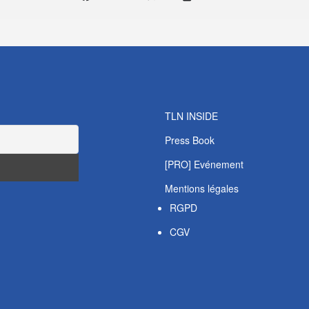
TLN INSIDE
Press Book
[PRO] Evénement
Mentions légales
RGPD
CGV