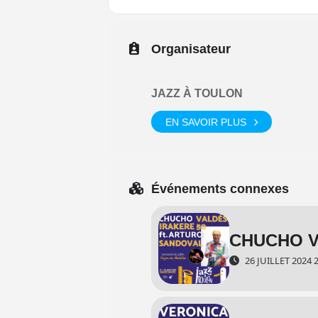
Organisateur
JAZZ À TOULON
EN SAVOIR PLUS
Événements connexes
CHUCHO V
26 JUILLET 2024 