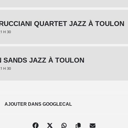
RUCCIANI QUARTET JAZZ À TOULON
21 H 30
N SANDS JAZZ À TOULON
21 H 30
S
AJOUTER DANS GOOGLECAL