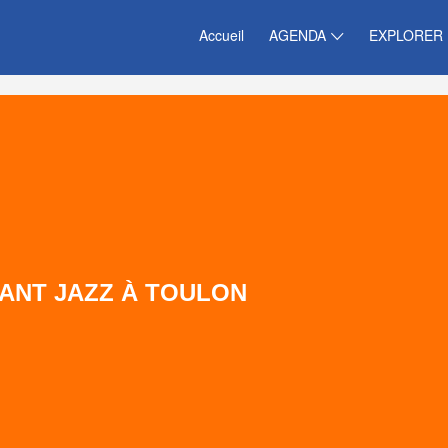
Accueil
AGENDA
EXPLORER
VANT JAZZ À TOULON