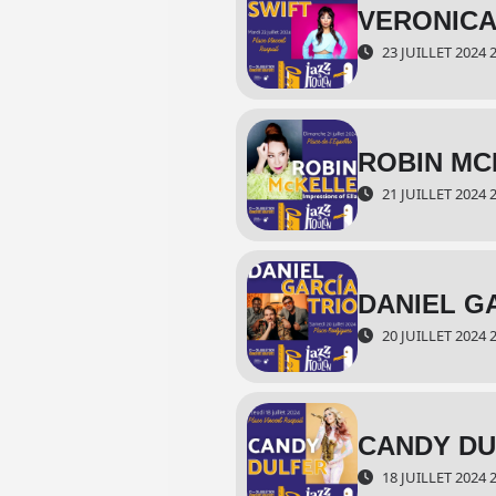
VERONICA
23 JUILLET 2024 
ROBIN MC
21 JUILLET 2024 
DANIEL G
20 JUILLET 2024 
CANDY DU
18 JUILLET 2024 