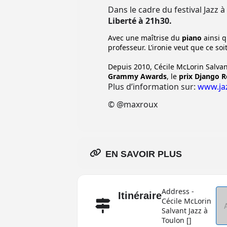
Dans le cadre du festival Jazz 
Liberté
à
21h30.
Avec une maîtrise du
piano
ainsi q
professeur. L’ironie veut que ce so
Depuis 2010, Cécile McLorin Salvant
Grammy Awards
, le
prix Django R
Plus d’information sur:
www.ja
© @maxroux
EN SAVOIR PLUS
Address -
Itinéraire
Cécile McLorin
Salvant Jazz à
Toulon []