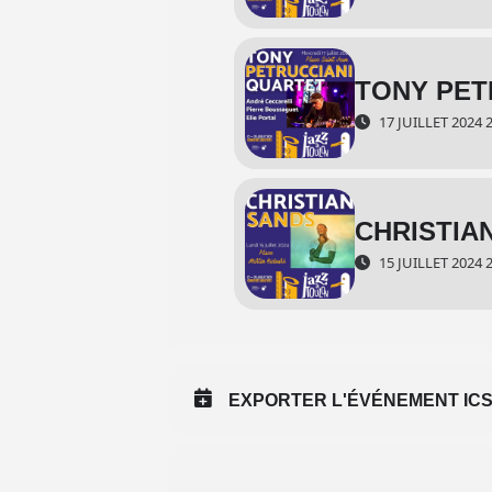
TONY PET
17 JUILLET 2024 
CHRISTIA
15 JUILLET 2024 
EXPORTER L'ÉVÉNEMENT IC