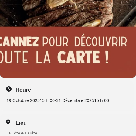
Heure
19 Octobre 2025
15 h 00
-
31 Décembre 2025
15 h 00
Lieu
La Côte & L'Arête