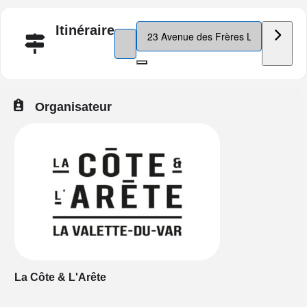
Destination Address - Carte Automne H
Itinéraire
Address - Carte Automne Hiver de la Côte e
Organisateur
La Côte & L'Arête