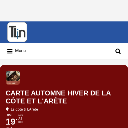
Rechercher
:
Rechercher
Menu
:
CARTE AUTOMNE HIVER DE LA
CÔTE ET L'ARÊTE
La Côte & L'Arête
DIM
MER
31
19
DEC