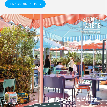
EN SAVOIR PLUS
La Côte & L'Arête