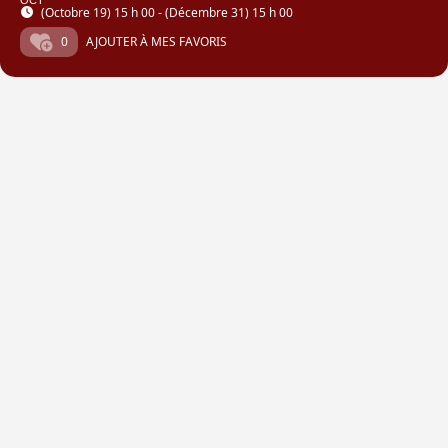
OCT
(Octobre 19) 15 h 00 - (Décembre 31) 15 h 00
0
AJOUTER À MES FAVORIS