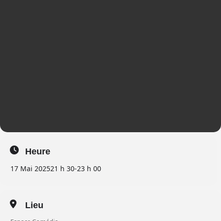
Heure
17 Mai 2025
21 h 30
-
23 h 00
Lieu