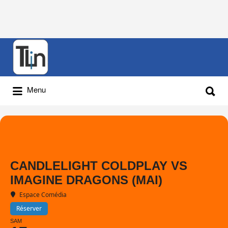
Rechercher
:
Rechercher
Menu
:
CANDLELIGHT COLDPLAY VS
IMAGINE DRAGONS (MAI)
Espace Comédia
Réserver
SAM