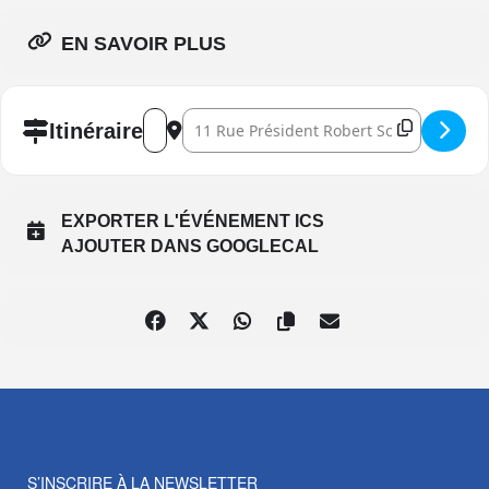
EN SAVOIR PLUS
Address - Boxing Night []
Destination Address - Boxing Night []
Itinéraire
EXPORTER L'ÉVÉNEMENT ICS
AJOUTER DANS GOOGLECAL
S’INSCRIRE À LA NEWSLETTER