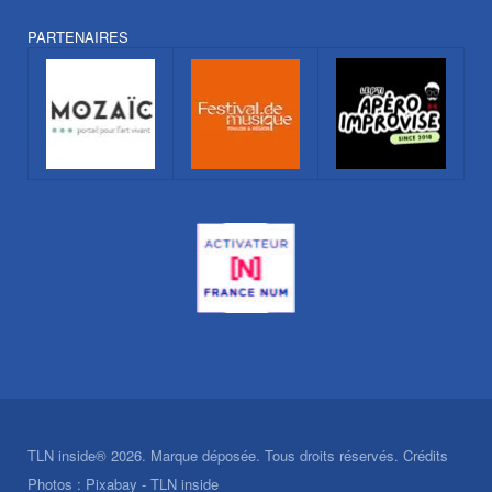
PARTENAIRES
TLN inside® 2026. Marque déposée. Tous droits réservés. Crédits
Photos : Pixabay - TLN inside