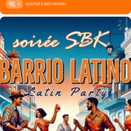
0
AJOUTER À MES FAVORIS