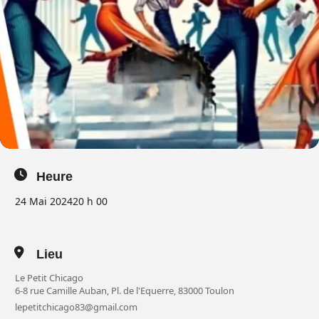
Heure
24 Mai 2024
20 h 00
Lieu
Le Petit Chicago
6-8 rue Camille Auban, Pl. de l'Equerre, 83000 Toulon
lepetitchicago83@gmail.com