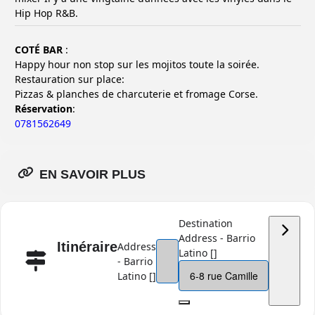
Hip Hop R&B.
COTÉ BAR
:
Happy hour non stop sur les mojitos toute la soirée.
Restauration sur place:
Pizzas & planches de charcuterie et fromage Corse.
Réservation
:
0781562649
EN SAVOIR PLUS
Destination
Address - Barrio
Itinéraire
Address
Latino []
- Barrio
Latino []