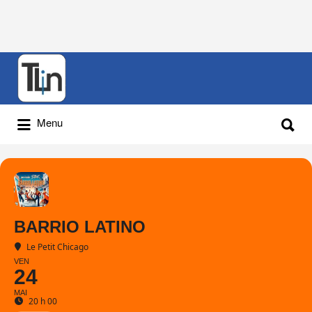
Rechercher
:
Rechercher
Menu
:
BARRIO LATINO
Le Petit Chicago
VEN
24
MAI
20 h 00