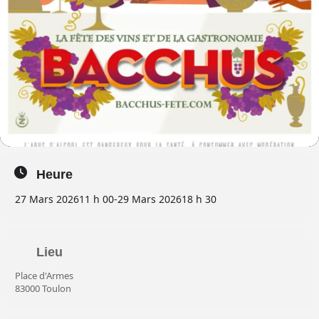
Heure
27 Mars 2026
11 h 00
-
29 Mars 2026
18 h 30
Lieu
Place d'Armes
83000 Toulon