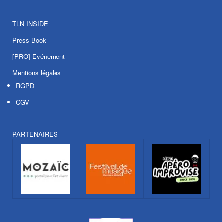
TLN INSIDE
Press Book
[PRO] Evénement
Mentions légales
RGPD
CGV
PARTENAIRES