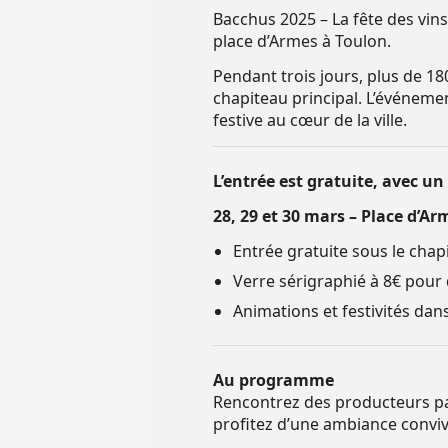
Bacchus 2025 – La fête des vin
place d’Armes à Toulon.
Pendant trois jours, plus de 18
chapiteau principal. L’événem
festive au cœur de la ville.
L’entrée est gratuite, avec un
28, 29 et 30 mars – Place d’Ar
Entrée gratuite sous le chap
Verre sérigraphié à 8€ pour
Animations et festivités dans 
Au programme
Rencontrez des producteurs pas
profitez d’une ambiance conviv