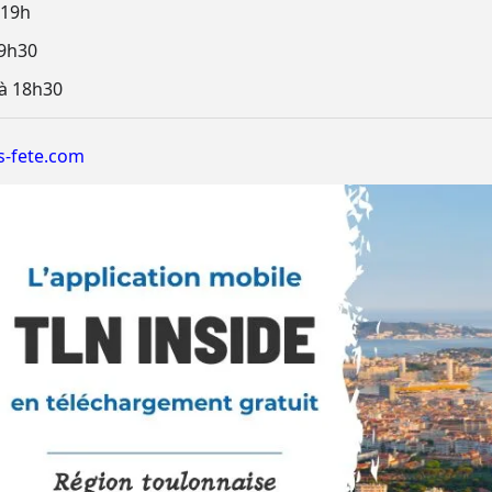
 19h
19h30
 à 18h30
-fete.com