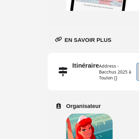
EN SAVOIR PLUS
Itinéraire
Address -
Bacchus 2025 à
Toulon []
Organisateur