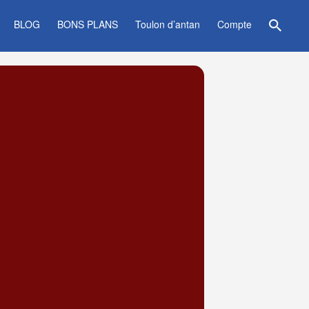
BLOG
BONS PLANS
Toulon d’antan
Compte