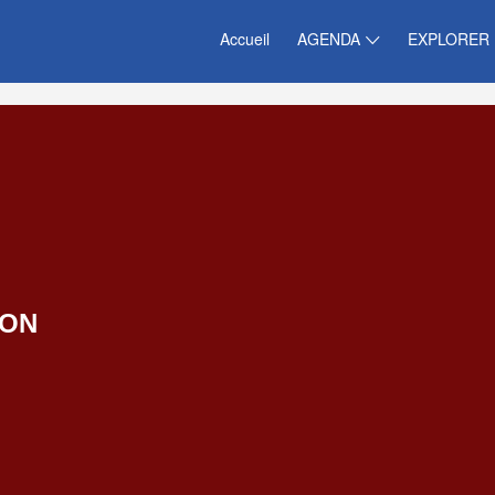
Accueil
AGENDA
EXPLORER
LON