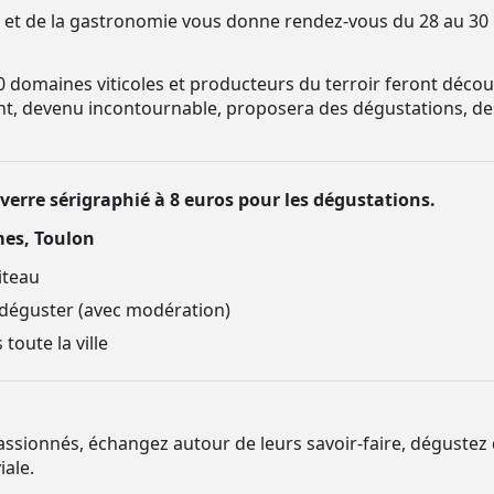
s et de la gastronomie vous donne rendez-vous du 28 au 30 
0 domaines viticoles et producteurs du terroir feront découv
ent, devenu incontournable, proposera des dégustations, d
 verre sérigraphié à 8 euros pour les dégustations.
mes, Toulon
iteau
 déguster (avec modération)
toute la ville
sionnés, échangez autour de leurs savoir-faire, dégustez de
iale.