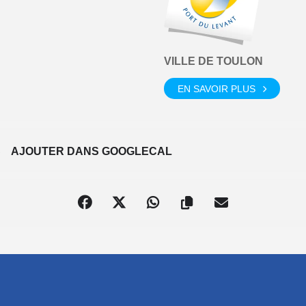
VILLE DE TOULON
EN SAVOIR PLUS
S
AJOUTER DANS GOOGLECAL