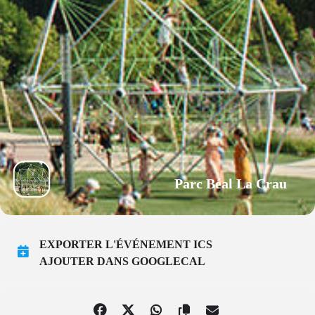
Parc Béal La Crau
EXPORTER L'ÉVÉNEMENT ICS
AJOUTER DANS GOOGLECAL