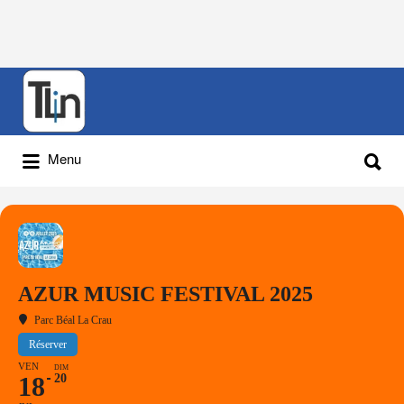
Rechercher
:
Rechercher
Menu
:
AZUR MUSIC FESTIVAL 2025
Parc Béal La Crau
Réserver
VEN
DIM
18
20