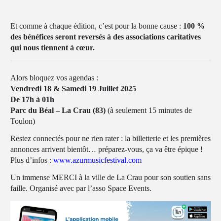
Et comme à chaque édition, c’est pour la bonne cause :
100 %
des bénéfices seront reversés à des associations caritatives
qui nous tiennent à cœur.
Alors bloquez vos agendas :
Vendredi 18 & Samedi 19 Juillet 2025
De 17h à 01h
Parc du Béal – La Crau (83)
(à seulement 15 minutes de
Toulon)
Restez connectés pour ne rien rater : la billetterie et les premières
annonces arrivent bientôt… préparez-vous, ça va être épique !
Plus d’infos :
www.azurmusicfestival.com
Un immense MERCI à la ville de La Crau pour son soutien sans
faille. Organisé avec par l’asso Space Events.