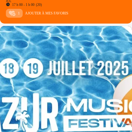
JUL
17 h 00 - 1 h 00
(20)
1
AJOUTER À MES FAVORIS