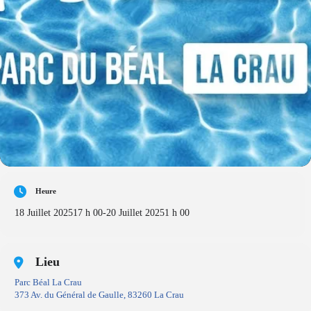
Heure
18 Juillet 2025
17 h 00
-
20 Juillet 2025
1 h 00
Lieu
Parc Béal La Crau
373 Av. du Général de Gaulle, 83260 La Crau