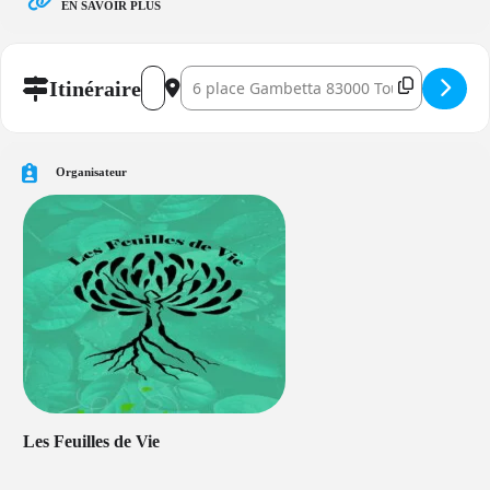
EN SAVOIR PLUS
Address - Atelier du samedi – Les Feuilles de Vie []
Destination Address - Atelier du samedi – Les Feui
Itinéraire
Organisateur
Les Feuilles de Vie