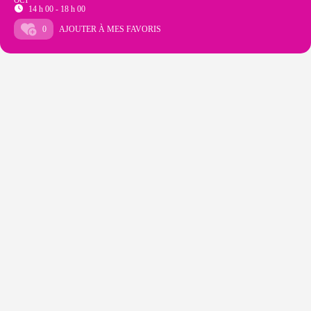
OCT
14 h 00 - 18 h 00
0
AJOUTER À MES FAVORIS