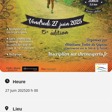
Heure
27 Juin 2025
20 h 00
Lieu