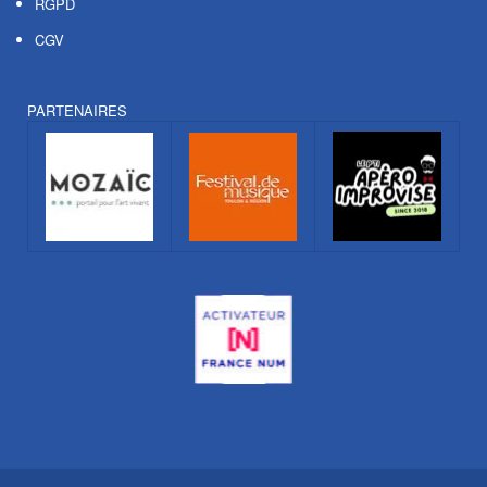
RGPD
CGV
PARTENAIRES