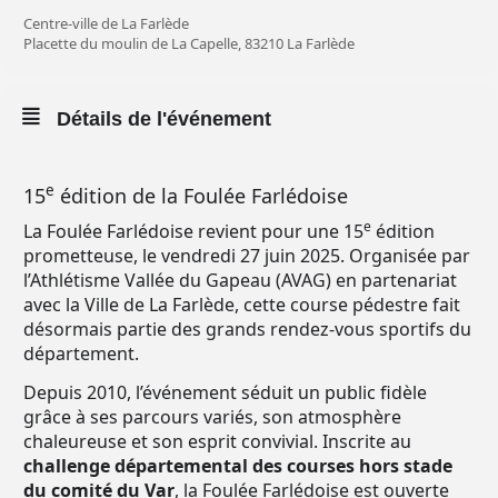
Centre-ville de La Farlède
Placette du moulin de La Capelle, 83210 La Farlède
Détails de l'événement
e
15
édition de la Foulée Farlédoise
e
La Foulée Farlédoise revient pour une 15
édition
prometteuse, le vendredi 27 juin 2025. Organisée par
l’Athlétisme Vallée du Gapeau (AVAG) en partenariat
avec la Ville de La Farlède, cette course pédestre fait
désormais partie des grands rendez-vous sportifs du
département.
Depuis 2010, l’événement séduit un public fidèle
grâce à ses parcours variés, son atmosphère
chaleureuse et son esprit convivial. Inscrite au
challenge départemental des courses hors stade
du comité du Var
, la Foulée Farlédoise est ouverte