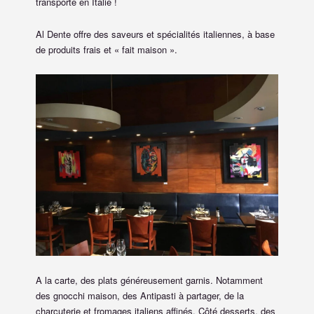
transporte en Italie !
Al Dente offre des saveurs et spécialités italiennes, à base
de produi
ts frais et « fait maison ».
A la carte, des plats généreusement garnis. Notamment
des gnocchi maison, des Antipasti à partager, de la
charcuterie et fromages italiens affinés. Côté desserts, des