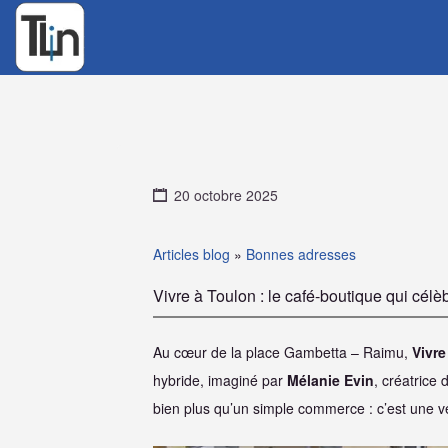
Rechercher
:
20 octobre 2025
Articles blog
»
Bonnes adresses
Vivre à Toulon : le café-boutique qui célèb
Au cœur de la place Gambetta – Raimu,
Vivre
hybride, imaginé par
Mélanie Evin
, créatrice
bien plus qu’un simple commerce : c’est une vér