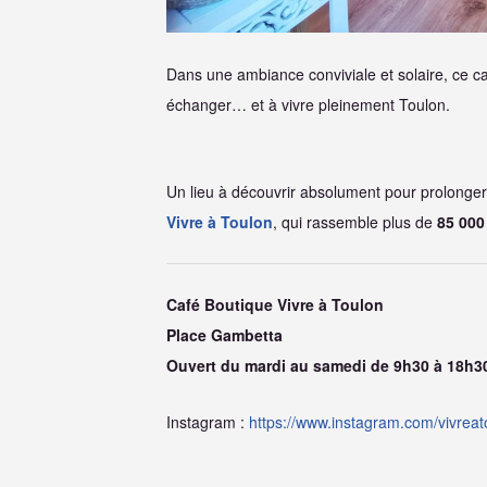
Dans une ambiance conviviale et solaire, ce caf
échanger… et à vivre pleinement Toulon.
Un lieu à découvrir absolument pour prolonger
Vivre à Toulon
, qui rassemble plus de
85 00
Café Boutique Vivre à Toulon
Place Gambetta
Ouvert du mardi au samedi de 9h30 à 18h3
Instagram :
https://www.instagram.com/vivreat