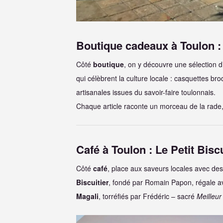
Boutique cadeaux à Toulon : 
Côté
boutique
, on y découvre une sélection d’
qui célèbrent la culture locale : casquettes bro
artisanales issues du savoir-faire toulonnais.
Chaque article raconte un morceau de la rade, u
Café à Toulon :
Le Petit Bisc
Côté
café
, place aux saveurs locales avec des
Biscuitier
, fondé par Romain Papon, régale a
Magali
, torréfiés par Frédéric – sacré
Meilleur