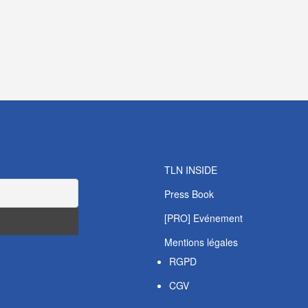
TLN INSIDE
Press Book
[PRO] Evénement
Mentions légales
RGPD
CGV