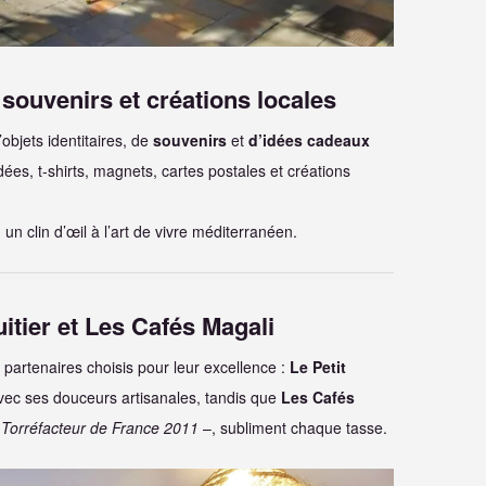
souvenirs et créations locales
objets identitaires, de
souvenirs
et
d’idées cadeaux
dées, t-shirts, magnets, cartes postales et créations
n clin d’œil à l’art de vivre méditerranéen.
uitier et Les Cafés Magali
 partenaires choisis pour leur excellence :
Le Petit
vec ses douceurs artisanales, tandis que
Les Cafés
 Torréfacteur de France 2011
–, subliment chaque tasse.