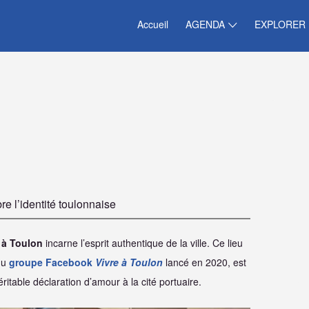
Accueil
AGENDA
EXPLORER
re l’identité toulonnaise
 à Toulon
incarne l’esprit authentique de la ville. Ce lieu
 du
groupe Facebook
Vivre à Toulon
lancé en 2020, est
itable déclaration d’amour à la cité portuaire.