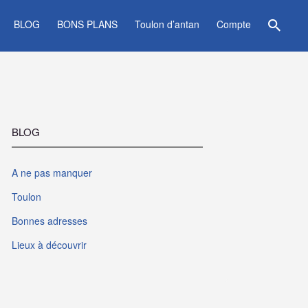
BLOG
BONS PLANS
Toulon d’antan
Compte
BLOG
A ne pas manquer
Toulon
Bonnes adresses
Lieux à découvrir