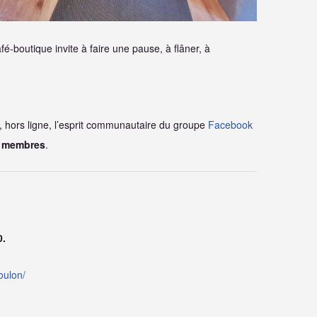
é-boutique invite à faire une pause, à flâner, à
, hors ligne, l’esprit communautaire du groupe
Facebook
0 membres
.
0.
oulon/