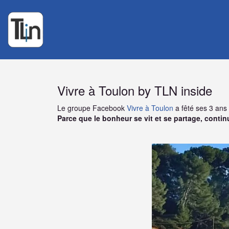
Articles blog
»
Toulon
Vivre à Toulon by TLN inside
Le groupe Facebook
Vivre à Toulon
a fêté ses 3 ans 
Parce que le bonheur se vit et se partage, cont