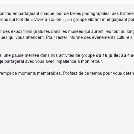
ontinu en partageant chaque jour de belles photographies, des histoire
ons qui font de « Vivre à Toulon », un groupe vibrant et engageant po
r des expositions gratuites dans les musées qui auront lieu tout au long
stiques qui vous attendent. Pour rester informé des événements culturels 
rai une pause méritée dans nos activités de groupe
du 16 juillet au 4
je partagerai avec vous avec impatience à mon retour.
e rempli de moments mémorables. Profitez de ce temps pour vous déten