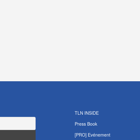
TLN INSIDE
Press Book
[PRO] Evénement