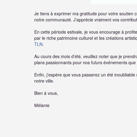
Je tiens à exprimer ma gratitude pour votre soutien c
notre communauté. J’apprécie vraiment vos contributi
En cette période estivale, je vous encourage à profite
par le riche patrimoine culturel et les créations arti
TLN
.
Au cours des mois d’été, veuillez noter que je prend
plans passionnants pour nos futurs événements que 
Enfin, j’espère que vous passerez un été inoubliabl
notre ville.
Bien à vous,
Mélanie