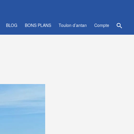
BLOG
BONS PLANS
Toulon d’antan
Compte