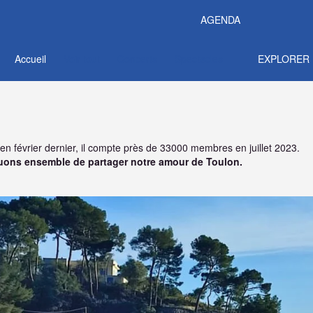
AGENDA
Accueil
Voir tout
Concerts
Spectacles
EXPLORER
en février dernier, il compte près de 33000 membres en juillet 2023.
inuons ensemble de partager notre amour de Toulon.