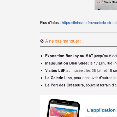
Plus d’infos :
https://tlninside.fr/events/le-stre
🧭
À ne pas manquer :
Exposition Banksy au MAT
jusqu’au 5 oc
Inauguration Bleu Street
le 17 juin, rue 
Visites LSF
au musée : les 26 juin et 18 
La Galerie Lisa
, pour découvrir d’autres f
Le Port des Créateurs
, souvent terrain d’e