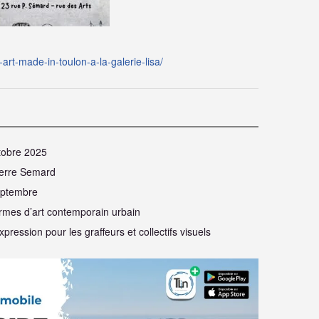
et-art-made-in-toulon-a-la-galerie-lisa/
tobre 2025
Pierre Semard
septembre
ormes d’art contemporain urbain
xpression pour les graffeurs et collectifs visuels