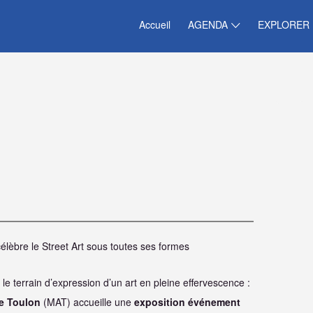
Accueil
AGENDA
EXPLORER
lèbre le Street Art sous toutes ses formes
 le terrain d’expression d’un art en pleine effervescence :
e Toulon
(MAT) accueille une
exposition événement