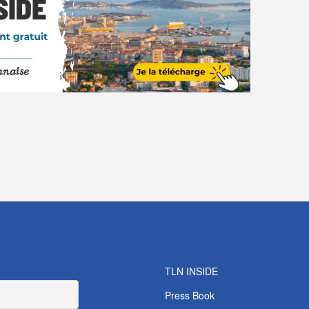
TLN INSIDE
Press Book