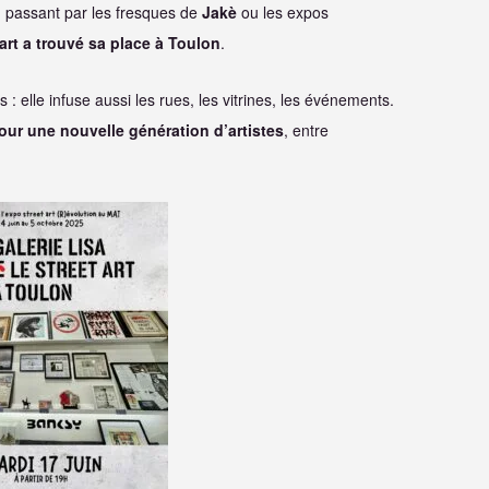
n passant par les fresques de
Jakè
ou les expos
 art a trouvé sa place à Toulon
.
: elle infuse aussi les rues, les vitrines, les événements.
our une nouvelle génération d’artistes
, entre