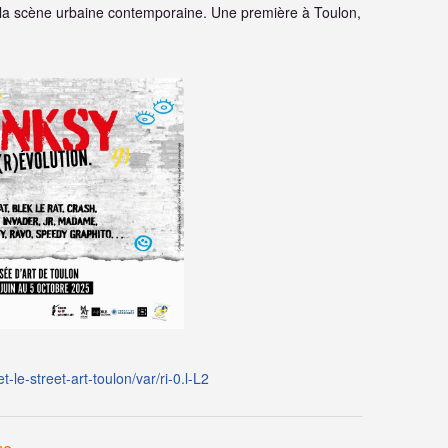
la scène urbaine contemporaine. Une première à Toulon,
t-le-street-art-toulon/var/ri-0.l-L2