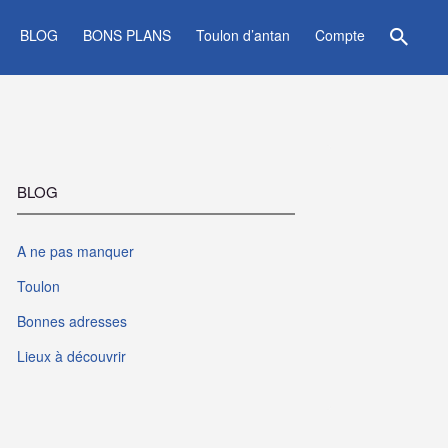
BLOG
BONS PLANS
Toulon d’antan
Compte
BLOG
A ne pas manquer
Toulon
Bonnes adresses
Lieux à découvrir