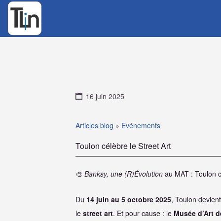
Rechercher
:
16 juin 2025
Articles blog
»
Evénements
Toulon célèbre le Street Art
🎨
Banksy, une (R)Évolution
au MAT : Toulon cé
Du
14 juin au 5 octobre 2025
, Toulon devient
le
street art
. Et pour cause : le
Musée d’Art d