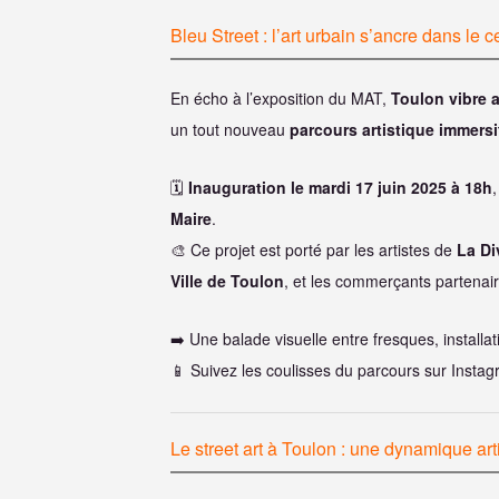
Bleu Street : l’art urbain s’ancre dans le ce
En écho à l’exposition du MAT,
Toulon vibre a
un tout nouveau
parcours artistique immersi
🗓
Inauguration le mardi 17 juin 2025 à 18h
Maire
.
🎨 Ce projet est porté par les artistes de
La Di
Ville de Toulon
, et les commerçants partenair
➡️ Une balade visuelle entre fresques, installati
📱 Suivez les coulisses du parcours sur Insta
Le street art à Toulon : une dynamique art