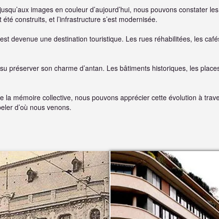
 jusqu’aux images en couleur d’aujourd’hui, nous pouvons constater les
té construits, et l’infrastructure s’est modernisée.
e, est devenue une destination touristique. Les rues réhabilitées, les c
 préserver son charme d’antan. Les bâtiments historiques, les places 
de la mémoire collective, nous pouvons apprécier cette évolution à tra
eler d’où nous venons.