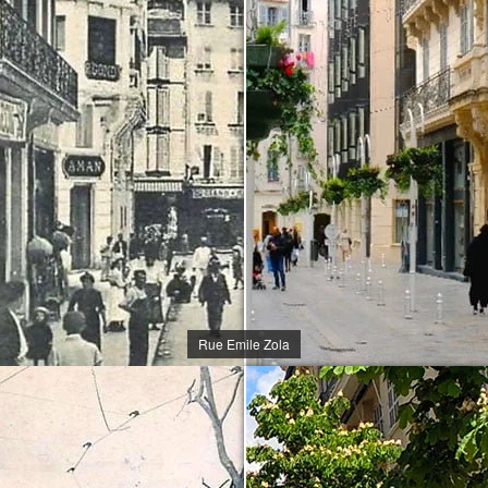
Rue Emile Zola