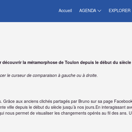
Accueil
AGENDA
EXPLORER
 découvrir la métamorphose de Toulon depuis le début du siècle 
acer le curseur de comparaison à gauche ou à droite.
ps. Grâce aux anciens clichés partagés par Bruno sur sa page Faceboo
ville depuis le début du siècle jusqu’à nos jours.En interagissant av
ui nous permet de visualiser les changements opérés au fil des ans. Un