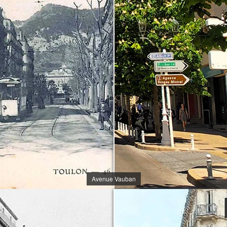
Avenue Vauban