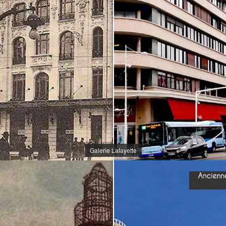
Galerie Lafayette