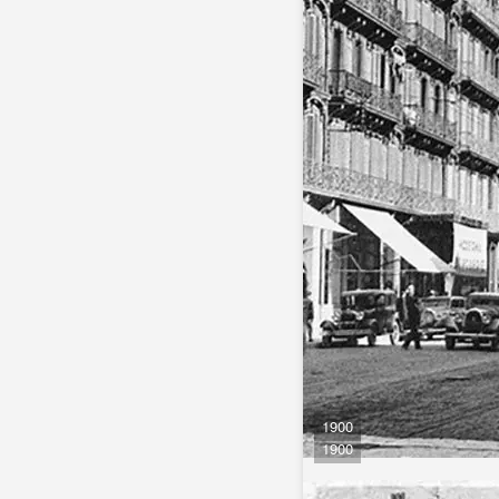
1900
1900