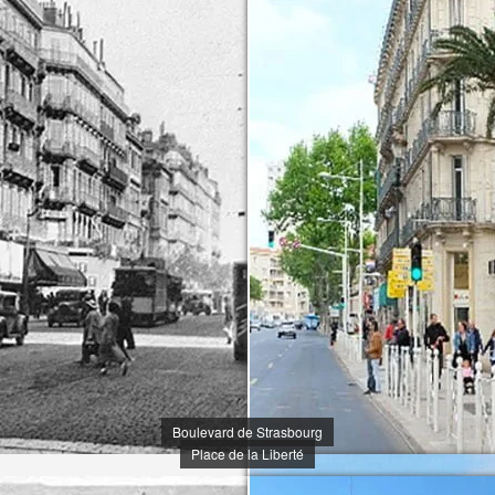
Boulevard de Strasbourg
Place de la Liberté