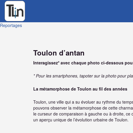
Reportages
Toulon d’antan
Interagissez* avec chaque photo ci-dessous pour
* Pour les smartphones, tapoter sur la photo pour pl
La métamorphose de Toulon au fil des années
Toulon, une ville qui a su évoluer au rythme du tem
pouvons observer la métamorphose de cette charmante 
le curseur de comparaison à gauche ou à droite, ce q
un aperçu unique de l’évolution urbaine de Toulon.